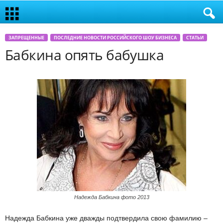
ЗАПРЕЩЕННЫЕ
ПОСЛЕДНИЕ НОВОСТИ РОССИЙСКОГО ШОУ БИЗНЕСА
СТАТЬИ
Бабкина опять бабушка
Надежда Бабкина фото 2013
Надежда Бабкина уже дважды подтвердила свою фамилию –