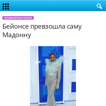
ЗАПАДНЫЙ ШОУ-БИЗНЕС
Бейонсе превзошла саму
Мадонну