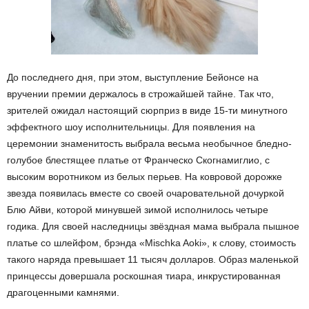
До последнего дня, при этом, выступление Бейонсе на
вручении премии держалось в строжайшей тайне. Так что,
зрителей ожидал настоящий сюрприз в виде 15-ти минутного
эффектного шоу исполнительницы. Для появления на
церемонии знаменитость выбрала весьма необычное бледно-
голубое блестящее платье от Франческо Скогнамиглио, с
высоким воротником из белых перьев. На ковровой дорожке
звезда появилась вместе со своей очаровательной дочуркой
Блю Айви, которой минувшей зимой исполнилось четыре
годика. Для своей наследницы звёздная мама выбрала пышное
платье со шлейфом, брэнда «Mischka Aoki», к слову, стоимость
такого наряда превышает 11 тысяч долларов. Образ маленькой
принцессы довершала роскошная тиара, инкрустированная
драгоценными камнями.