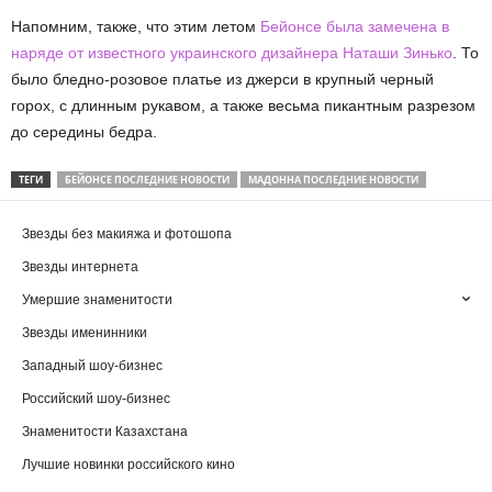
Напомним, также, что этим летом
Бейонсе была замечена в
наряде от известного украинского дизайнера Наташи Зинько
. То
было бледно-розовое платье из джерси в крупный черный
горох, с длинным рукавом, а также весьма пикантным разрезом
до середины бедра.
ТЕГИ
БЕЙОНСЕ ПОСЛЕДНИЕ НОВОСТИ
МАДОННА ПОСЛЕДНИЕ НОВОСТИ
Звезды без макияжа и фотошопа
Звезды интернета
Умершие знаменитости
Звезды именинники
Западный шоу-бизнес
Российский шоу-бизнес
Знаменитости Казахстана
Лучшие новинки российского кино