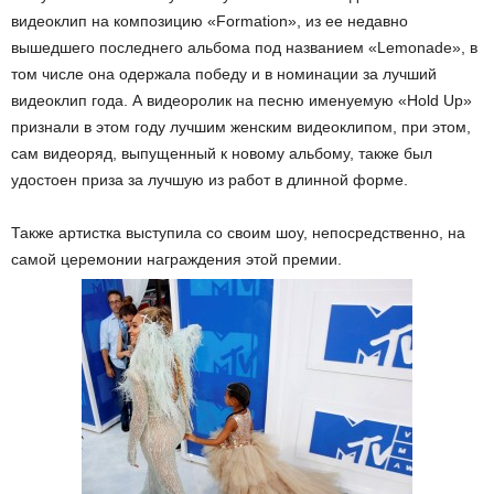
видеоклип на композицию «Formation», из ее недавно
вышедшего последнего альбома под названием «Lemonade», в
том числе она одержала победу и в номинации за лучший
видеоклип года. А видеоролик на песню именуемую «Hold Up»
признали в этом году лучшим женским видеоклипом, при этом,
сам видеоряд, выпущенный к новому альбому, также был
удостоен приза за лучшую из работ в длинной форме.
Также артистка выступила со своим шоу, непосредственно, на
самой церемонии награждения этой премии.