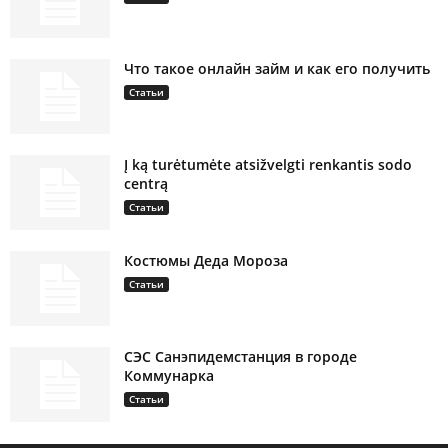
Что такое онлайн займ и как его получить
Статьи
Į ką turėtumėte atsižvelgti renkantis sodo
centrą
Статьи
Костюмы Деда Мороза
Статьи
СЭС Санэпидемстанция в городе
Коммунарка
Статьи