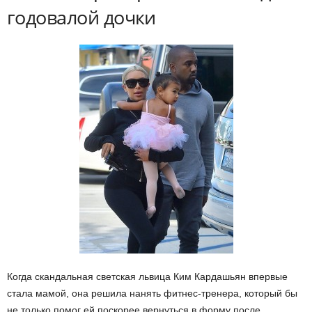
годовалой дочки
Когда скандальная светская львица Ким Кардашьян впервые
стала мамой, она решила нанять фитнес-тренера, который бы
не только помог ей поскорее вернуться в форму после