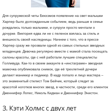
Для супружеской четы Бекхэмов появление на свет малышки
Харпер было долгожданным событием, ведь раньше в семье
рождались только мальчики, и супруги просто мечтали о
дочурке. Виктория едва ли не с пеленок взялась за стиль и
внешность своей наследницы. Начнем с того, что в прессе
Харпер сразу же прозвали одной из самых стильных звездных
младенцев. Девочка регулярно вместе с мамой стала посещать
салоны красоты, где с ней работали лучшие специалисты
Голливуда. Как-то в своем аккаунте в «инстаграме» звездная
мамочка опубликовала снимок, где её трехлетней дочери
делают маникюр и педикюр. В кадр попало и лицо мастера –
это знаменитый стилист Том Бейчик, который следит за
красотой ноготков многих звезд, в частности, среди его клиенток
Дженнифер Лопес, Николь Кидман и Дженнифер Энистон.
3. Кэти Холмс с двух лет