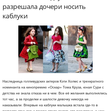
разрешала дочери носить
каблуки
Наследница голливудских актеров Кэти Холмс и трехкратного
номинанта на кинопремию «Оскар» Тома Круза, юная Сури с
детства не знала отказа ни в чем. Все её желания выполнялись
тот час, а за проделки и шалости девочку никогда не
наказывали. Впервые на каблуки малышка встала где-то в