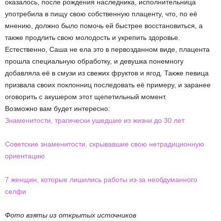
оказалось, после рождения наследника, исполнительница
употребила в пищу свою собственную плаценту, что, по её
мнению, должно было помочь ей быстрее восстановиться, а
также продлить свою молодость и укрепить здоровье.
Естественно, Саша не ела это в первозданном виде, плацента
прошла специальную обработку, и девушка понемногу
добавляла её в смузи из свежих фруктов и ягод. Также певица
призвала своих поклонниц последовать её примеру, и заранее
оговорить с акушером этот щепетильный момент.
Возможно вам будет интересно:
Знаменитости, трагически ушедшие из жизни до 30 лет
Советские знаменитости, скрывавшие свою нетрадиционную
ориентацию
7 женщин, которые лишились работы из-за необдуманного
селфи
Фото взяты из открытых источников