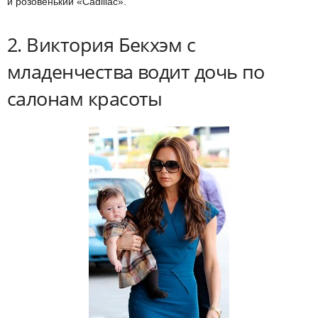
и розовенький «Cadillac».
2. Виктория Бекхэм с
младенчества водит дочь по
салонам красоты