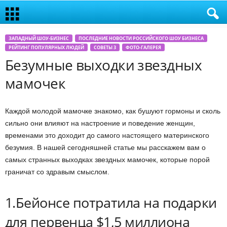
ЗАПАДНЫЙ ШОУ-БИЗНЕС
ПОСЛЕДНИЕ НОВОСТИ РОССИЙСКОГО ШОУ БИЗНЕСА
РЕЙТИНГ ПОПУЛЯРНЫХ ЛЮДЕЙ
СОВЕТЫ 3
ФОТО-ГАЛЕРЕЯ
Безумные выходки звездных
мамочек
Каждой молодой мамочке знакомо, как бушуют гормоны и сколь
сильно они влияют на настроение и поведение женщин,
временами это доходит до самого настоящего материнского
безумия. В нашей сегодняшней статье мы расскажем вам о
самых странных выходках звездных мамочек, которые порой
граничат со здравым смыслом.
1.Бейонсе потратила на подарки
для первенца $1,5 миллиона