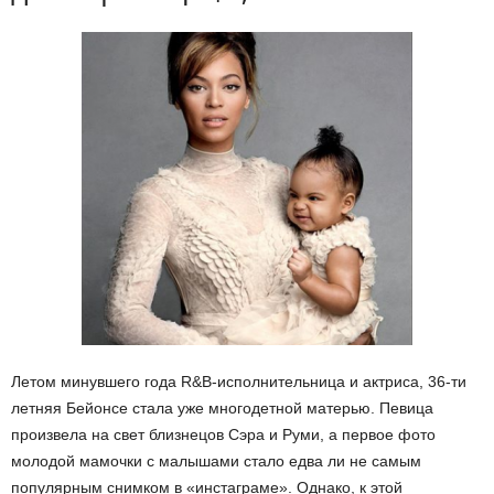
Летом минувшего года R&B-исполнительница и актриса, 36-ти
летняя Бейонсе стала уже многодетной матерью. Певица
произвела на свет близнецов Сэра и Руми, а первое фото
молодой мамочки с малышами стало едва ли не самым
популярным снимком в «инстаграме». Однако, к этой