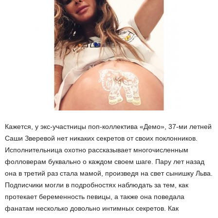
Кажется, у экс-участницы поп-коллектива «Демо», 37-ми летней
Саши Зверевой нет никаких секретов от своих поклонников.
Исполнительница охотно рассказывает многочисленным
фолловерам буквально о каждом своем шаге. Пару лет назад
она в третий раз стала мамой, произведя на свет сынишку Льва.
Подписчики могли в подробностях наблюдать за тем, как
протекает беременность певицы, а также она поведала
фанатам несколько довольно интимных секретов. Как