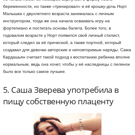
беременности, но также «тренировал» и её крошку-дочь Норт.
Малышка с двухлетнего возраста занималась с личным
инструктором, тогда же она начала осваивать игру на
фортепиано и постигать основы балета. Более того, в
годовалом возрасте у Норт появился свой личный стилист,
который следил за её прической, а также портной, который
создавал для девочки авторские и неповторимые наряды. Сама
Кардашьян считает такой подход к воспитанию ребенка вполне
нормальным, ведь она хочет, чтобы у её наследницы с пеленок
было все только самое лучшее.
5. Саша Зверева употребила в
пищу собственную плаценту