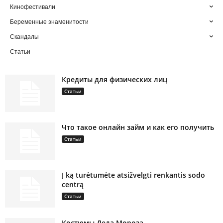
Кинофестивали
Беременные знаменитости
Скандалы
Статьи
Кредиты для физических лиц
Статьи
Что такое онлайн займ и как его получить
Статьи
Į ką turėtumėte atsižvelgti renkantis sodo
centrą
Статьи
Костюмы Деда Мороза