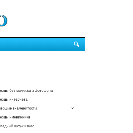
езды без макияжа и фотошопа
езды интернета
мершие знаменитости
езды именинники
падный шоу-бизнес