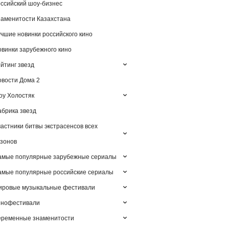
ссийский шоу-бизнес
аменитости Казахстана
чшие новинки российского кино
винки зарубежного кино
йтинг звезд
вости Дома 2
у Холостяк
брика звезд
астники битвы экстрасенсов всех
зонов
амые популярные зарубежные сериалы
мые популярные российские сериалы
ировые музыкальные фестивали
инофестивали
еременные знаменитости