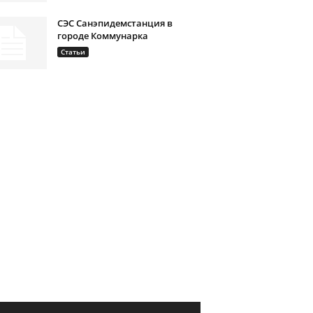
СЭС Санэпидемстанция в
городе Коммунарка
Статьи