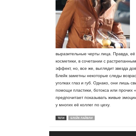
выразительные черты лица. Правда, её
косметики, в сочетании с растрепанн
эффект, но, все же, выглядит звезда до
Блейк заметны некоторые следы возрас
уголках глаз и губ. Однако, они лишь св
помощи пластики, ботокса или прочих «
предпочитает показывать живые эмоции 
у многих её коллег по цеху.
ТЕГИ
БЛЕЙК ЛАЙВЛИ