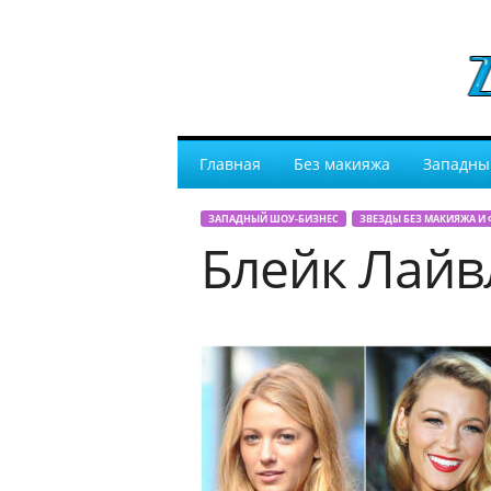
Главная
Без макияжа
Западны
ЗАПАДНЫЙ ШОУ-БИЗНЕС
ЗВЕЗДЫ БЕЗ МАКИЯЖА И
Блейк Лайв