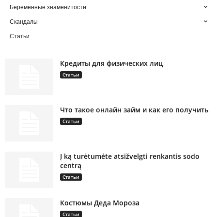
Беременные знаменитости
Скандалы
Статьи
Кредиты для физических лиц
Статьи
Что такое онлайн займ и как его получить
Статьи
Į ką turėtumėte atsižvelgti renkantis sodo
centrą
Статьи
Костюмы Деда Мороза
Статьи