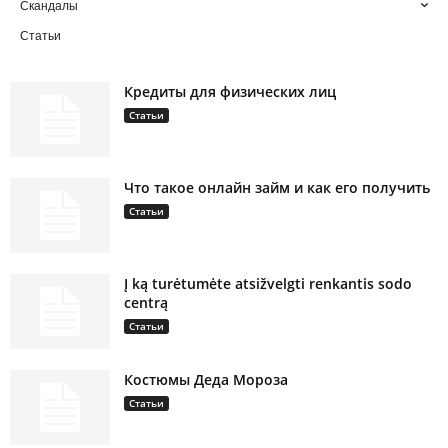
Скандалы
Статьи
Кредиты для физических лиц
Статьи
Что такое онлайн займ и как его получить
Статьи
Į ką turėtumėte atsižvelgti renkantis sodo
centrą
Статьи
Костюмы Деда Мороза
Статьи