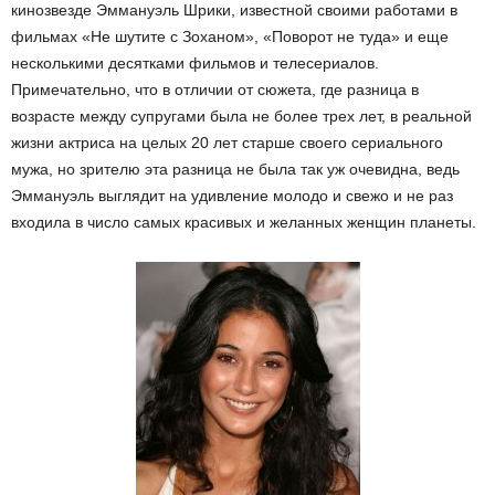
кинозвезде Эммануэль Шрики, известной своими работами в
фильмах «Не шутите с Зоханом», «Поворот не туда» и еще
несколькими десятками фильмов и телесериалов.
Примечательно, что в отличии от сюжета, где разница в
возрасте между супругами была не более трех лет, в реальной
жизни актриса на целых 20 лет старше своего сериального
мужа, но зрителю эта разница не была так уж очевидна, ведь
Эммануэль выглядит на удивление молодо и свежо и не раз
входила в число самых красивых и желанных женщин планеты.