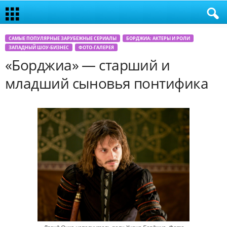
САМЫЕ ПОПУЛЯРНЫЕ ЗАРУБЕЖНЫЕ СЕРИАЛЫ
БОРДЖИА: АКТЕРЫ И РОЛИ
ЗАПАДНЫЙ ШОУ-БИЗНЕС
ФОТО-ГАЛЕРЕЯ
«Борджиа» — старший и
младший сыновья понтифика