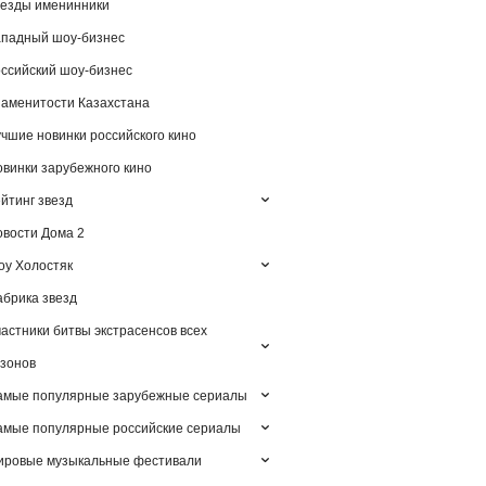
езды именинники
падный шоу-бизнес
ссийский шоу-бизнес
аменитости Казахстана
чшие новинки российского кино
винки зарубежного кино
йтинг звезд
вости Дома 2
у Холостяк
брика звезд
астники битвы экстрасенсов всех
зонов
амые популярные зарубежные сериалы
мые популярные российские сериалы
ировые музыкальные фестивали