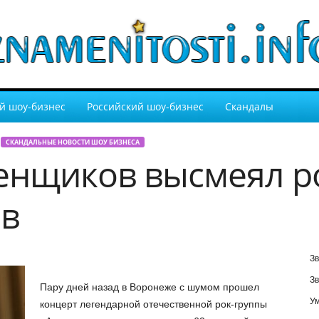
й шоу-бизнес
Российский шоу-бизнес
Скандалы
СКАНДАЛЬНЫЕ НОВОСТИ ШОУ БИЗНЕСА
енщиков высмеял р
ов
Зв
Зв
Пару дней назад в Воронеже с шумом прошел
У
концерт легендарной отечественной рок-группы