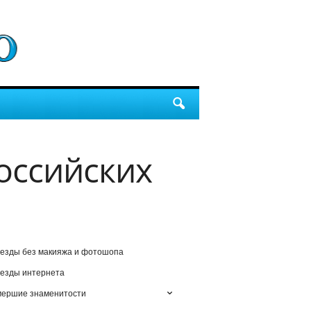
оссийских
езды без макияжа и фотошопа
езды интернета
мершие знаменитости