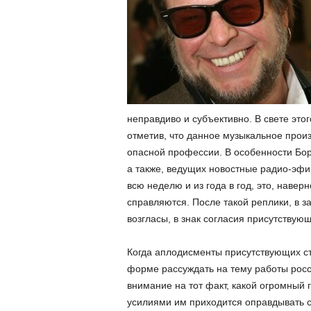
неправдиво и субъективно. В свете это
отметив, что данное музыкальное произ
опасной профессии. В особенности Бор
а также, ведущих новостные радио-эфи
всю неделю и из года в год, это, навер
справляются. После такой реплики, в 
возгласы, в знак согласия присутствую
Когда аплодисменты присутствующих ст
форме рассуждать на тему работы росс
внимание на тот факт, какой огромный 
усилиями им приходится оправдывать с