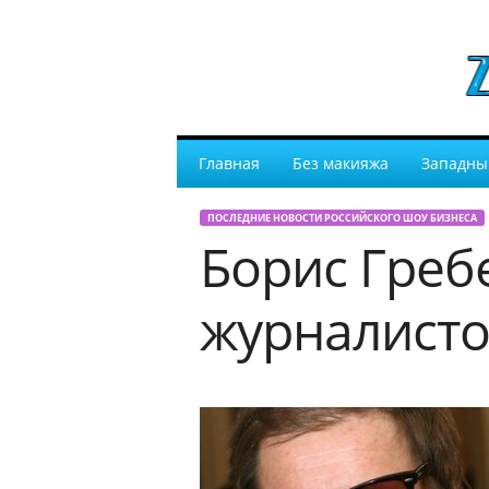
Главная
Без макияжа
Западны
ПОСЛЕДНИЕ НОВОСТИ РОССИЙСКОГО ШОУ БИЗНЕСА
Борис Греб
журналист