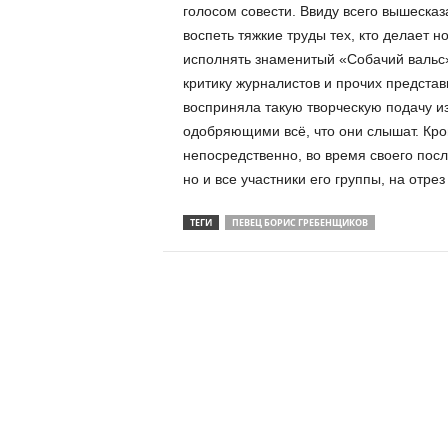
голосом совести. Ввиду всего вышесказ
воспеть тяжкие труды тех, кто делает н
исполнять знаменитый «Собачий вальс
критику журналистов и прочих представ
восприняла такую творческую подачу и
одобряющими всё, что они слышат. Кро
непосредственно, во время своего посл
но и все участники его группы, на отре
ТЕГИ
ПЕВЕЦ БОРИС ГРЕБЕНЩИКОВ