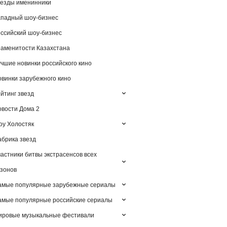
езды именинники
падный шоу-бизнес
ссийский шоу-бизнес
аменитости Казахстана
чшие новинки российского кино
винки зарубежного кино
йтинг звезд
вости Дома 2
у Холостяк
брика звезд
астники битвы экстрасенсов всех
зонов
амые популярные зарубежные сериалы
мые популярные российские сериалы
ировые музыкальные фестивали