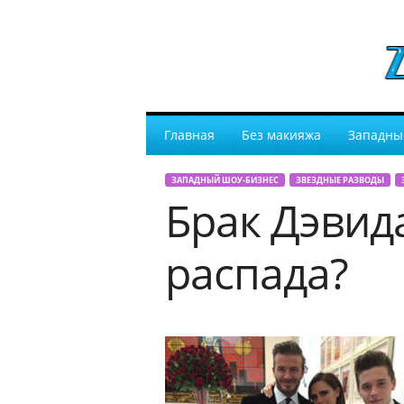
Главная
Без макияжа
Западны
ЗАПАДНЫЙ ШОУ-БИЗНЕС
ЗВЕЗДНЫЕ РАЗВОДЫ
Брак Дэвид
распада?