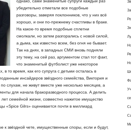
однако, сами знаменитые супруги каждый раз
Зв
убедительно отметали все подобные
За
разговоры, заверяя поклонников, что у них всё
Ро
хорошо, и они по-прежнему счастливы в браке.
Зн
На какое-то время подобные сплетни
смолкали, но затем разгорались с новой силой,
Лу
а дыма, как известно всем, без огня не бывает.
Но
Так на днях, в западных СМИ вновь подняли
Ре
эту тему, на сей раз, аргументом стал тот факт,
Но
что знаменитый футболист уже некоторое
 в то время, как его супруга с детьми осталась в
Шо
поданным инсайдеров звёздного семейства, Виктория и
Фа
 по слухам, не живут вместе уже несколько месяцев, а
Уч
менты для начала бракоразводного процесса. А делить
се
 17 лет семейной жизни, совместно нажитое имущество
цы «Spice Gilrs» оценивается почти в миллиард
С
Са
М
 к звёздной чете, имущественные споры, если и будут,