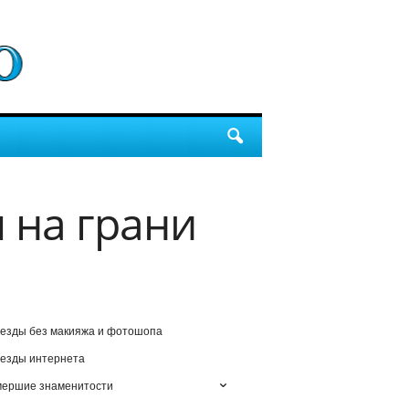
 на грани
езды без макияжа и фотошопа
езды интернета
мершие знаменитости