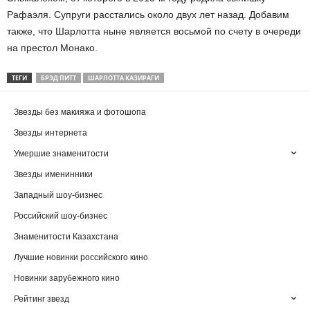
Рафаэля. Супруги расстались около двух лет назад. Добавим
также, что Шарлотта ныне является восьмой по счету в очереди
на престол Монако.
ТЕГИ
БРЭД ПИТТ
ШАРЛОТТА КАЗИРАГИ
Звезды без макияжа и фотошопа
Звезды интернета
Умершие знаменитости
Звезды именинники
Западный шоу-бизнес
Российский шоу-бизнес
Знаменитости Казахстана
Лучшие новинки российского кино
Новинки зарубежного кино
Рейтинг звезд