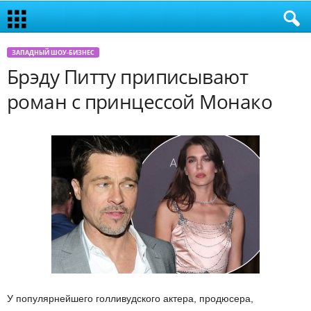
ЗАПАДНЫЙ ШОУ-БИЗНЕС
Брэду Питту приписывают
роман с принцессой Монако
У популярнейшего голливудского актера, продюсера,