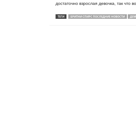
достаточно взрослая девочка, так что во
ТЕГИ
БРИТНИ СПИРС ПОСЛЕДНИЕ НОВОСТИ
ДЕМ