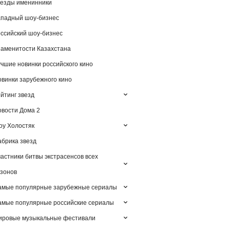
езды именинники
падный шоу-бизнес
ссийский шоу-бизнес
аменитости Казахстана
чшие новинки российского кино
винки зарубежного кино
йтинг звезд
вости Дома 2
у Холостяк
брика звезд
астники битвы экстрасенсов всех
зонов
амые популярные зарубежные сериалы
мые популярные российские сериалы
ировые музыкальные фестивали