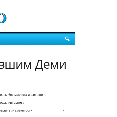
ывшим Деми
езды без макияжа и фотошопа
езды интернета
мершие знаменитости