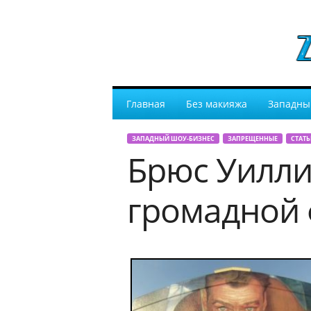
Главная
Без макияжа
Западны
ЗАПАДНЫЙ ШОУ-БИЗНЕС
ЗАПРЕЩЕННЫЕ
СТАТЬ
Брюс Уилли
громадной 