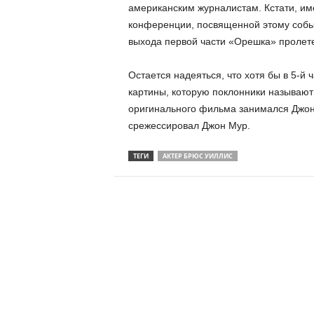
американским журналистам. Кстати, им
конференции, посвященной этому событ
выхода первой части «Орешка» проле
Остается надеяться, что хотя бы в 5-й 
картины, которую поклонники называют
оригинального фильма занимался Джон 
срежессировал Джон Мур.
ТЕГИ
АКТЕР БРЮС УИЛЛИС