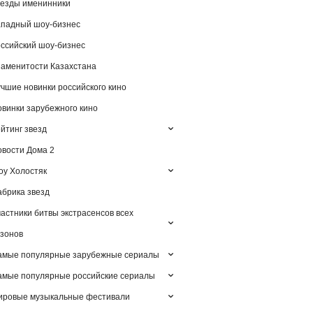
езды именинники
падный шоу-бизнес
ссийский шоу-бизнес
аменитости Казахстана
чшие новинки российского кино
винки зарубежного кино
йтинг звезд
вости Дома 2
у Холостяк
брика звезд
астники битвы экстрасенсов всех
зонов
амые популярные зарубежные сериалы
мые популярные российские сериалы
ировые музыкальные фестивали