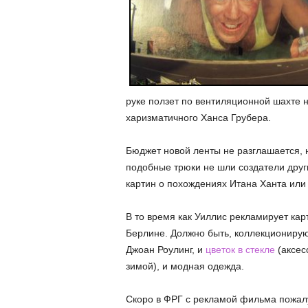
руке ползет по вентиляционной шахте н
харизматичного Ханса Грубера.
Бюджет новой ленты не разглашается, н
подобные трюки не шли создатели друг
картин о похождениях Итана Ханта или
В то время как Уиллис рекламирует кар
Берлине. Должно быть, коллекционирую
Джоан Роулинг, и
цветок в стекле
(аксес
зимой), и модная одежда.
Скоро в ФРГ с рекламой фильма пожалу