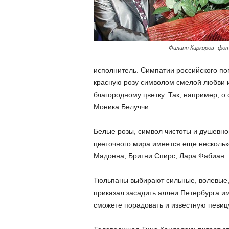
Филипп Киркоров -фот
исполнитель. Симпатии российского по
красную розу символом смелой любви и 
благородному цветку. Так, например, о
Моника Белуччи.
Белые розы, символ чистоты и душевно
цветочного мира имеется еще нескольк
Мадонна, Бритни Спирс, Лара Фабиан.
Тюльпаны выбирают сильные, волевые, 
приказал засадить аллеи Петербурга и
сможете порадовать и известную певиц