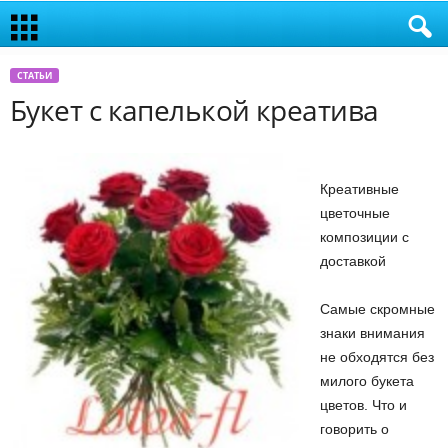
СТАТЬИ
Букет с капелькой креатива
Креативные
цветочные
композиции с
доставкой
Самые скромные
знаки внимания
не обходятся без
милого букета
цветов. Что и
говорить о