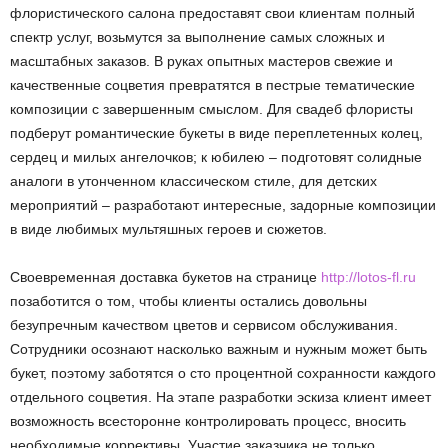
флористического салона предоставят свои клиентам полный
спектр услуг, возьмутся за выполнение самых сложных и
масштабных заказов. В руках опытных мастеров свежие и
качественные соцветия превратятся в пестрые тематические
композиции с завершенным смыслом. Для свадеб флористы
подберут романтические букеты в виде переплетенных колец,
сердец и милых ангелочков; к юбилею – подготовят солидные
аналоги в утонченном классическом стиле, для детских
мероприятий – разработают интересные, задорные композиции
в виде любимых мультяшных героев и сюжетов.
Своевременная доставка букетов на странице
http://lotos-fl.ru
позаботится о том, чтобы клиенты остались довольны
безупречным качеством цветов и сервисом обслуживания.
Сотрудники осознают насколько важным и нужным может быть
букет, поэтому заботятся о сто процентной сохранности каждого
отдельного соцветия. На этапе разработки эскиза клиент имеет
возможность всесторонне контролировать процесс, вносить
необходимые коррективы. Участие заказчика не только