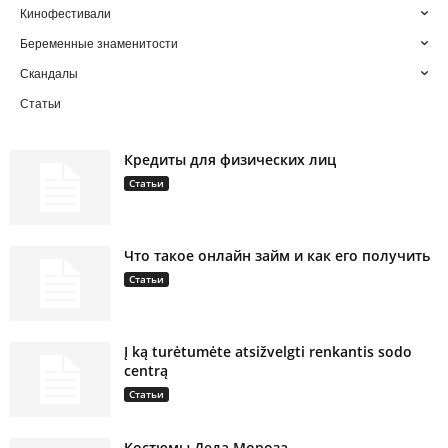
Кинофестивали
Беременные знаменитости
Скандалы
Статьи
Кредиты для физических лиц
Статьи
Что такое онлайн займ и как его получить
Статьи
Į ką turėtumėte atsižvelgti renkantis sodo
centrą
Статьи
Костюмы Деда Мороза