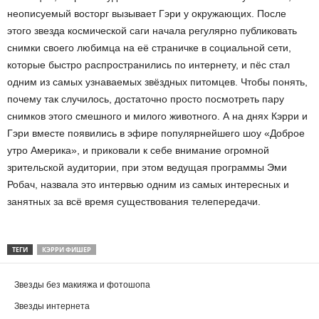
неописуемый восторг вызывает Гэри у окружающих. После
этого звезда космической саги начала регулярно публиковать
снимки своего любимца на её страничке в социальной сети,
которые быстро распространились по интернету, и пёс стал
одним из самых узнаваемых звёздных питомцев. Чтобы понять,
почему так случилось, достаточно просто посмотреть пару
снимков этого смешного и милого животного. А на днях Кэрри и
Гэри вместе появились в эфире популярнейшего шоу «Доброе
утро Америка», и приковали к себе внимание огромной
зрительской аудитории, при этом ведущая программы Эми
Робач, назвала это интервью одним из самых интересных и
занятных за всё время существования телепередачи.
ТЕГИ
КЭРРИ ФИШЕР
Звезды без макияжа и фотошопа
Звезды интернета