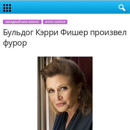
ЗАПАДНЫЙ ШОУ-БИЗНЕС
ФОТО-ГАЛЕРЕЯ
Бульдог Кэрри Фишер произвел
фурор