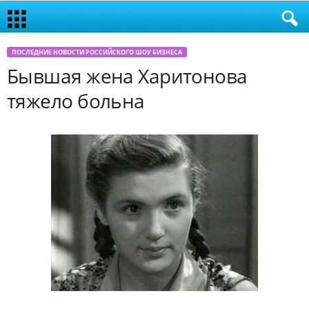
ПОСЛЕДНИЕ НОВОСТИ РОССИЙСКОГО ШОУ БИЗНЕСА
Бывшая жена Харитонова
тяжело больна