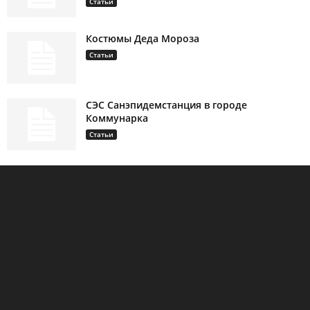
Статьи
Костюмы Деда Мороза
Статьи
СЭС Санэпидемстанция в городе
Коммунарка
Статьи