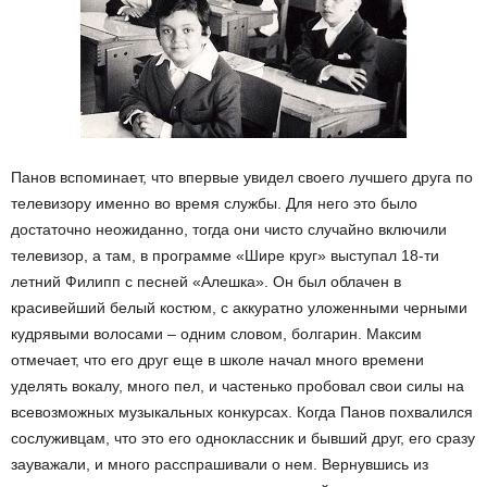
Панов вспоминает, что впервые увидел своего лучшего друга по
телевизору именно во время службы. Для него это было
достаточно неожиданно, тогда они чисто случайно включили
телевизор, а там, в программе «Шире круг» выступал 18-ти
летний Филипп с песней «Алешка». Он был облачен в
красивейший белый костюм, с аккуратно уложенными черными
кудрявыми волосами – одним словом, болгарин. Максим
отмечает, что его друг еще в школе начал много времени
уделять вокалу, много пел, и частенько пробовал свои силы на
всевозможных музыкальных конкурсах. Когда Панов похвалился
сослуживцам, что это его одноклассник и бывший друг, его сразу
зауважали, и много расспрашивали о нем. Вернувшись из