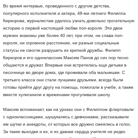
Во время интервью, проведенного с другом детства,
популярного исполнителя и актера, 48-ми летнего Филиппа
Киркорова, журналистам удалось узнать довольно трогательную
историю о первой настоящей любви поп-короля. Эти двое
мужчин знакомы уже более 40 лет, при этом, ни слава поп-
короля, ни огромное расстояние, ни разные социальные
статусы не смогли разрушить их крепкой дружбы. Филипп
Киркоров и его одноклассник Максим Панов до сих пор тесно
общаются и дружат. Впервые они встретились еще детьми в
песочнице во дворе дома, где проживали оба мальчишки. С
третьего класса они стали лучшими друзьями, всегда были
готовы прийти друг другу на помощь, помогали в учебе, а также
вместе хулиганили и временами прогуливали школу.
Максим вспоминает, как на уроках они с Филиппом флиртовали
с одноклассницами, шушукались с девчонками, рассказывали
им шутки и анекдоты, от которых все дружно смеялись в голос.
За такие выходки и их, и их дамам сердца учителя не редко