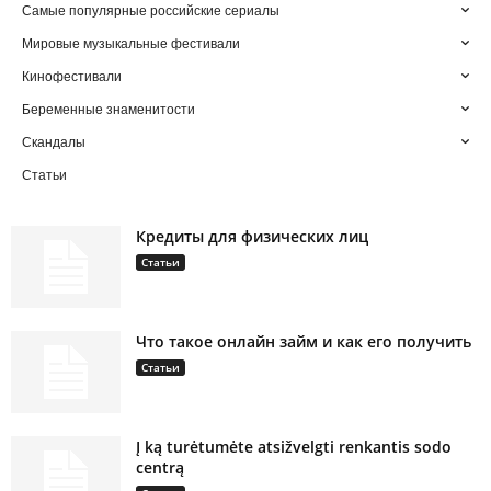
Самые популярные российские сериалы
Мировые музыкальные фестивали
Кинофестивали
Беременные знаменитости
Скандалы
Статьи
Кредиты для физических лиц
Статьи
Что такое онлайн займ и как его получить
Статьи
Į ką turėtumėte atsižvelgti renkantis sodo
centrą