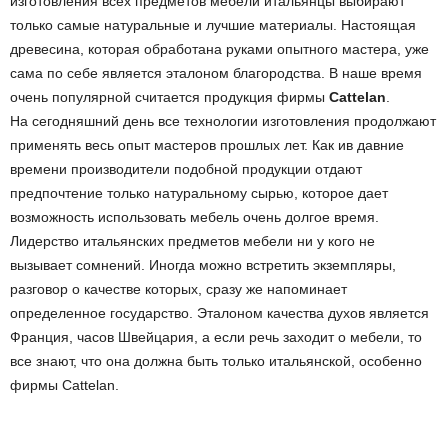
изготовления всех предметов мебели итальянцы выбирают
только самые натуральные и лучшие материалы. Настоящая
древесина, которая обработана руками опытного мастера, уже
сама по себе является эталоном благородства. В наше время
очень популярной считается продукция фирмы
Cattelan
.
На сегодняшний день все технологии изготовления продолжают
применять весь опыт мастеров прошлых лет. Как ив давние
времени производители подобной продукции отдают
предпочтение только натуральному сырью, которое дает
возможность использовать мебель очень долгое время.
Лидерство итальянских предметов мебели ни у кого не
вызывает сомнений. Иногда можно встретить экземпляры,
разговор о качестве которых, сразу же напоминает
определенное государство. Эталоном качества духов является
Франция, часов Швейцария, а если речь заходит о мебели, то
все знают, что она должна быть только итальянской, особенно
фирмы Cattelan.