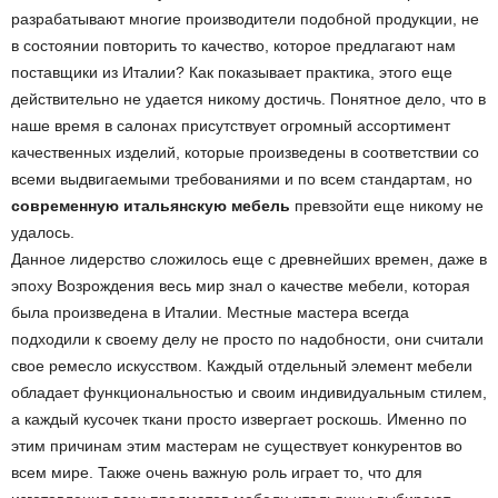
разрабатывают многие производители подобной продукции, не
в состоянии повторить то качество, которое предлагают нам
поставщики из Италии? Как показывает практика, этого еще
действительно не удается никому достичь. Понятное дело, что в
наше время в салонах присутствует огромный ассортимент
качественных изделий, которые произведены в соответствии со
всеми выдвигаемыми требованиями и по всем стандартам, но
современную итальянскую мебель
превзойти еще никому не
удалось.
Данное лидерство сложилось еще с древнейших времен, даже в
эпоху Возрождения весь мир знал о качестве мебели, которая
была произведена в Италии. Местные мастера всегда
подходили к своему делу не просто по надобности, они считали
свое ремесло искусством. Каждый отдельный элемент мебели
обладает функциональностью и своим индивидуальным стилем,
а каждый кусочек ткани просто извергает роскошь. Именно по
этим причинам этим мастерам не существует конкурентов во
всем мире. Также очень важную роль играет то, что для