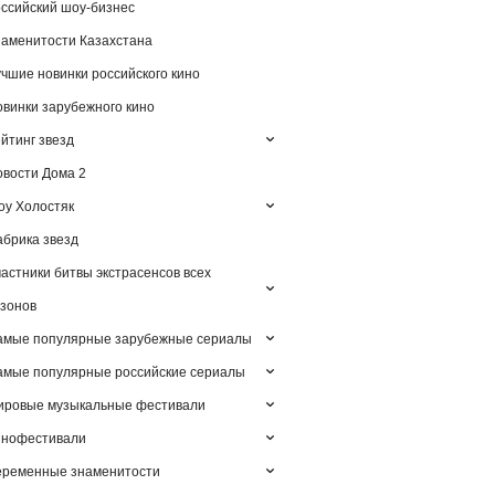
ссийский шоу-бизнес
аменитости Казахстана
чшие новинки российского кино
винки зарубежного кино
йтинг звезд
вости Дома 2
у Холостяк
брика звезд
астники битвы экстрасенсов всех
зонов
амые популярные зарубежные сериалы
мые популярные российские сериалы
ировые музыкальные фестивали
инофестивали
еременные знаменитости