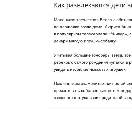
Как развлекаются дети 
Маленькая трехлетняя Белла любит пока
по площадке возле дома. Актриса Анна
в популярном телесериале «Универ», с
дочери мягкую игрушку-собачку.
Учитывая большие гонорары звезд, все
ребенок с самого рождения купался в р
увидеть изобилие люксовых игрушек.
Поклонникам знаменитых личностей сле
презентовать собственным детям подар
звездного статуса своих родителей все