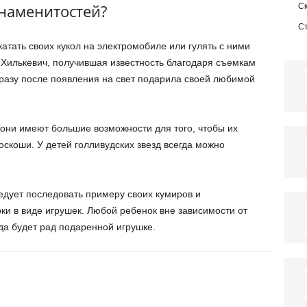
знаменитостей?
С
С
тать своих кукол на электромобиле или гулять с ними
 Хилькевич, получившая известность благодаря съемкам
разу после появления на свет подарила своей любимой
 они имеют большие возможности для того, чтобы их
оскоши. У детей голливудских звезд всегда можно
дует последовать примеру своих кумиров и
ки в виде игрушек. Любой ребенок вне зависимости от
гда будет рад подаренной игрушке.