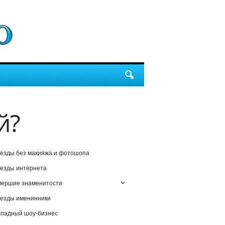
й?
езды без макияжа и фотошопа
езды интернета
мершие знаменитости
езды именинники
падный шоу-бизнес