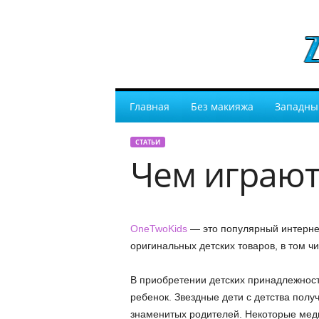
Главная
Без макияжа
Западны
СТАТЬИ
Чем играют
OneTwoKids
— это популярный интерне
оригинальных детских товаров, в том чи
В приобретении детских принадлежност
ребенок. Звездные дети с детства полу
знаменитых родителей. Некоторые мед