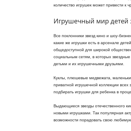
количество игрушек может привести к 
Игрушечный мир детей 
Все поклонники звезд кино и шоу-бизн
какие же игрушки есть в арсенале дет
общедоступной для широкой обществен
социальным сетям, в которых звездные
детьми и их игрушечными друзьями.
Куклы, плюшевые медвежата, маленькие
приватной игрушечной коллекции всех 
подбирать игрушки для ребенка в проце
Выдающиеся звезды отечественного ки
новыми игрушками. Так популярная акт
возможности порадовать свою любимую