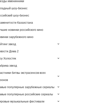
езды именинники
падный шоу-бизнес
ссийский шоу-бизнес
аменитости Казахстана
чшие новинки российского кино
винки зарубежного кино
йтинг звезд
вости Дома 2
у Холостяк
брика звезд
астники битвы экстрасенсов всех
зонов
амые популярные зарубежные сериалы
мые популярные российские сериалы
ировые музыкальные фестивали