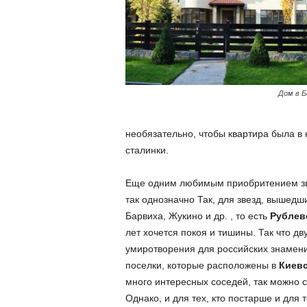
Дом в Б
необязательно, чтобы квартира была в
сталинки.
Еще одним любимым приобритением зв
так однозначно Так, для звезд, вышед
Барвиха, Жукино и др. , то есть
Рублев
лет хочется покоя и тишины. Так что д
умиротворения для российских знамени
поселки, которые расположены в
Киевс
много интересных соседей, так можно с
Однако, и для тех, кто постарше и для 