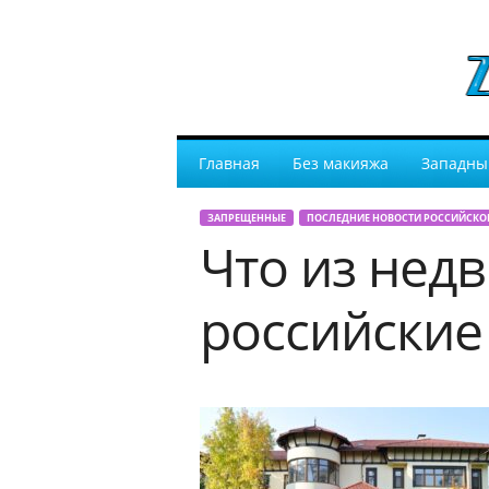
Главная
Без макияжа
Западны
ЗАПРЕЩЕННЫЕ
ПОСЛЕДНИЕ НОВОСТИ РОССИЙСКО
Что из нед
российские