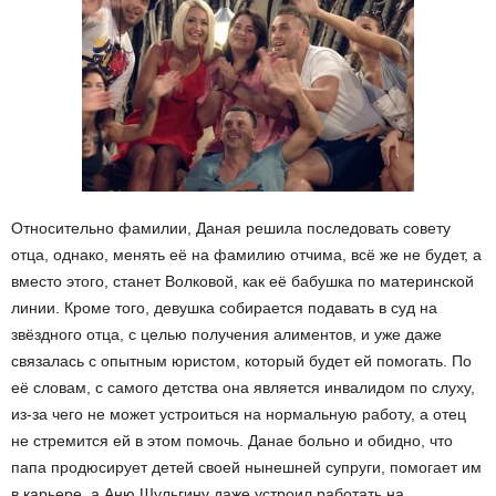
Относительно фамилии, Даная решила последовать совету
отца, однако, менять её на фамилию отчима, всё же не будет, а
вместо этого, станет Волковой, как её бабушка по материнской
линии. Кроме того, девушка собирается подавать в суд на
звёздного отца, с целью получения алиментов, и уже даже
связалась с опытным юристом, который будет ей помогать. По
её словам, с самого детства она является инвалидом по слуху,
из-за чего не может устроиться на нормальную работу, а отец
не стремится ей в этом помочь. Данае больно и обидно, что
папа продюсирует детей своей нынешней супруги, помогает им
в карьере, а Аню Шульгину даже устроил работать на