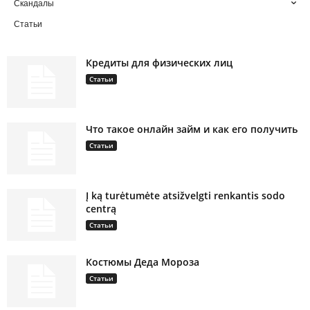
Скандалы
Статьи
Кредиты для физических лиц
Статьи
Что такое онлайн займ и как его получить
Статьи
Į ką turėtumėte atsižvelgti renkantis sodo
centrą
Статьи
Костюмы Деда Мороза
Статьи