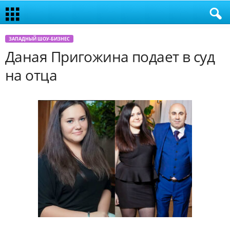
ЗАПАДНЫЙ ШОУ-БИЗНЕС
Даная Пригожина подает в суд
на отца