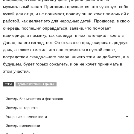
музыкальный канал. Пригожина признается, что чувствует себя
чужой для отца, и не понимает, почему он не хочет помочь ей с
работой, как делает это для неродных детей. Продюсер, в свою
очередь, поспешил оправдаться, заявив, что помогает
падчерице, и пасынку, так как видит в них потенциал, коего в
Данае, на его взгляд, нет. Он отказался продюсировать родную
дочь, а также отметил, что она стремится к пустой славе,
посредством скандального пиара, ничего этим не добьется, а в
будущем, будет горько сожалеть, и он не хочет принимать в
этом участия.
ТЕГИ
ДОЧЬ ПРИГОЖИНА ДАНАЯ
Звезды без макияжа и фотошопа
Звезды интернета
Умершие знаменитости
Звезды именинники