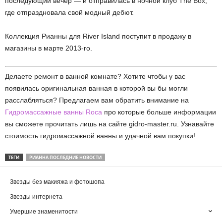
последующий вечер — и отправилась в ночной клуб The Box,
где отпраздновала свой модный дебют.
Коллекция Рианны для River Island поступит в продажу в
магазины в марте 2013-го.
Делаете ремонт в ванной комнате? Хотите чтобы у вас
появилась оригинальная ванная в которой вы бы могли
расслабляться? Предлагаем вам обратить внимание на
Гидромассажные ванны Roca
про которые больше информации
вы сможете прочитать лишь на сайте gidro-master.ru. Узнавайте
стоимость гидромассажной ванны и удачной вам покупки!
ТЕГИ
РИАННА ПОСЛЕДНИЕ НОВОСТИ
Звезды без макияжа и фотошопа
Звезды интернета
Умершие знаменитости