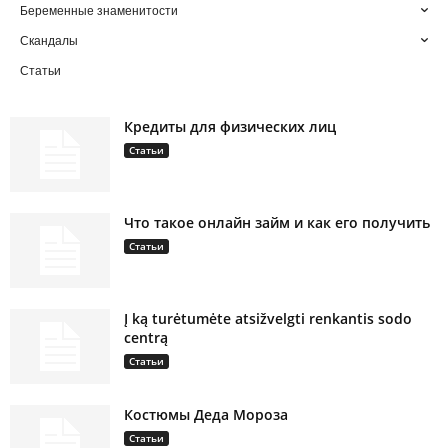
Беременные знаменитости
Скандалы
Статьи
Кредиты для физических лиц
Статьи
Что такое онлайн займ и как его получить
Статьи
Į ką turėtumėte atsižvelgti renkantis sodo
centrą
Статьи
Костюмы Деда Мороза
Статьи