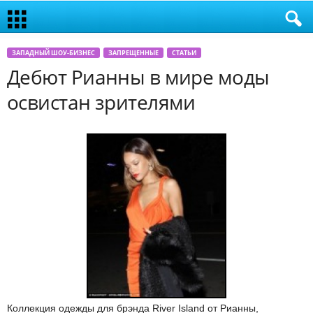
ЗАПАДНЫЙ ШОУ-БИЗНЕС
ЗАПРЕЩЕННЫЕ
СТАТЬИ
Дебют Рианны в мире моды
освистан зрителями
Коллекция одежды для брэнда River Island от Рианны,