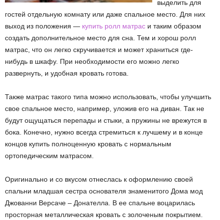
выделить для
гостей отдельную комнату или даже спальное место. Для них
выход из положения —
купить ролл матрас
и таким образом
создать дополнительное место для сна. Тем и хорош ролл
матрас, что он легко скручивается и может храниться где-
нибудь в шкафу. При необходимости его можно легко
развернуть, и удобная кровать готова.
Также матрас такого типа можно использовать, чтобы улучшить
свое спальное место, например, уложив его на диван. Так не
будут ощущаться перепады и стыки, а пружины не врежутся в
бока. Конечно, нужно всегда стремиться к лучшему и в конце
концов купить полноценную кровать с нормальным
ортопедическим матрасом.
Оригинально и со вкусом отнеслась к оформлению своей
спальни младшая сестра основателя знаменитого Дома мод
Джованни Версаче – Донателла. В ее спальне воцарилась
просторная металлическая кровать с золоченым покрытием.