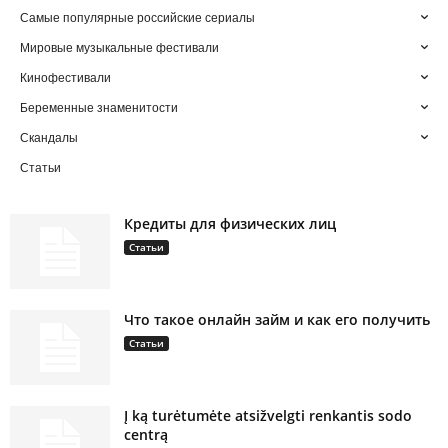
Самые популярные российские сериалы
Мировые музыкальные фестивали
Кинофестивали
Беременные знаменитости
Скандалы
Статьи
Кредиты для физических лиц
Статьи
Что такое онлайн займ и как его получить
Статьи
Į ką turėtumėte atsižvelgti renkantis sodo
centrą