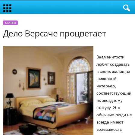
СТАТЬИ
Дело Версаче процветает
Знаменитости
любят создавать
в своих жилищах
шикарный
интерьер,
соответствующий
их звездному
статусу. Это
обычные люди не
всегда имеют
возможность