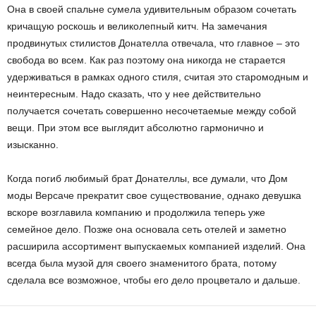
Она в своей спальне сумела удивительным образом сочетать
кричащую роскошь и великолепный китч. На замечания
продвинутых стилистов Донателла отвечала, что главное – это
свобода во всем. Как раз поэтому она никогда не старается
удерживаться в рамках одного стиля, считая это старомодным и
неинтересным. Надо сказать, что у нее действительно
получается сочетать совершенно несочетаемые между собой
вещи. При этом все выглядит абсолютно гармонично и
изысканно.
Когда погиб любимый брат Донателлы, все думали, что Дом
моды Версаче прекратит свое существование, однако девушка
вскоре возглавила компанию и продолжила теперь уже
семейное дело. Позже она основала сеть отелей и заметно
расширила ассортимент выпускаемых компанией изделий. Она
всегда была музой для своего знаменитого брата, потому
сделала все возможное, чтобы его дело процветало и дальше.