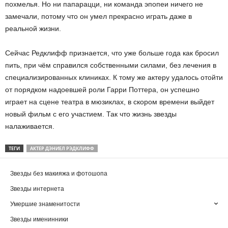
похмелья. Но ни папарацци, ни команда эпопеи ничего не
замечали, потому что он умел прекрасно играть даже в
реальной жизни.
Сейчас Редклифф признается, что уже больше года как бросил
пить, при чём справился собственными силами, без лечения в
специализированных клиниках. К тому же актеру удалось отойти
от порядком надоевшей роли Гарри Поттера, он успешно
играет на сцене театра в мюзиклах, в скором времени выйдет
новый фильм с его участием. Так что жизнь звезды
налаживается.
ТЕГИ
АКТЕР ДЭНИЕЛ РЭДКЛИФФ
Звезды без макияжа и фотошопа
Звезды интернета
Умершие знаменитости
Звезды именинники