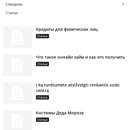
Скандалы
Статьи
Кредиты для физических лиц
Статьи
Что такое онлайн займ и как его получить
Статьи
Į ką turėtumėte atsižvelgti renkantis sodo
centrą
Статьи
Костюмы Деда Мороза
Статьи