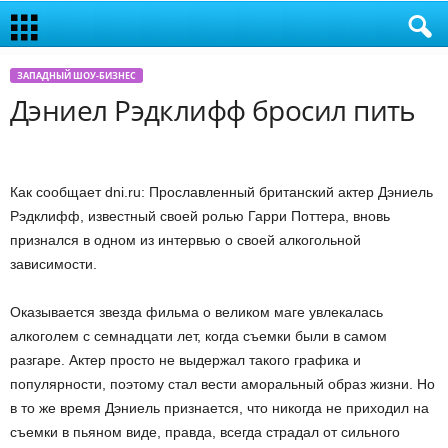
ЗАПАДНЫЙ ШОУ-БИЗНЕС
Дэниел Рэдклифф бросил пить
Как сообщает dni.ru: Прославленный британский актер Дэниель
Рэдклифф, известный своей ролью Гарри Поттера, вновь
признался в одном из интервью о своей алкогольной
зависимости.
Оказывается звезда фильма о великом маге увлекалась
алкоголем с семнадцати лет, когда съемки были в самом
разгаре. Актер просто не выдержал такого графика и
популярности, поэтому стал вести аморальный образ жизни. Но
в то же время Дэниель признается, что никогда не приходил на
съемки в пьяном виде, правда, всегда страдал от сильного