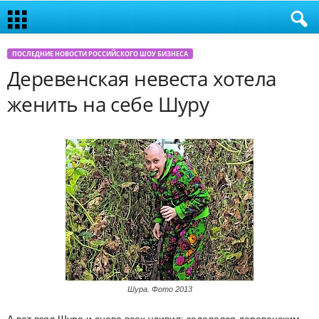
ПОСЛЕДНИЕ НОВОСТИ РОССИЙСКОГО ШОУ БИЗНЕСА
Деревенская невеста хотела
женить на себе Шуру
Шура. Фото 2013