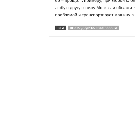
ее – проще. К примеру, при любой сло
любую другую точку Москвы и области.
проблемой и транспортирует машину в 
ТЕГИ
ЛЕОНАРДО ДИ КАПРИО НОВОСТИ