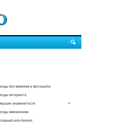
езды без макияжа и фотошопа
езды интернета
мершие знаменитости
езды именинники
падный шоу-бизнес