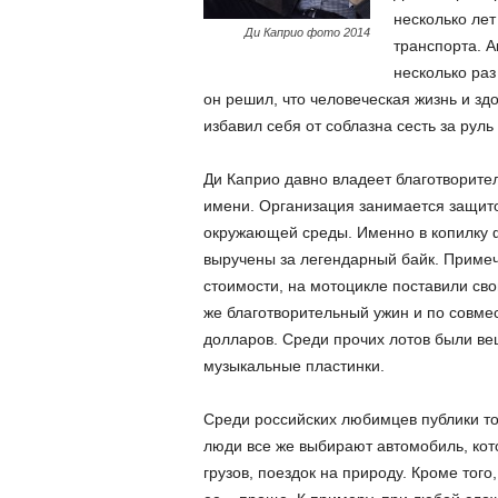
несколько лет
Ди Каприо фото 2014
транспорта. А
несколько раз
он решил, что человеческая жизнь и з
избавил себя от соблазна сесть за руль
Ди Каприо давно владеет благотворите
имени. Организация занимается защито
окружающей среды. Именно в копилку 
выручены за легендарный байк. Приме
стоимости, на мотоцикле поставили св
же благотворительный ужин и по совме
долларов. Среди прочих лотов были в
музыкальные пластинки.
Среди российских любимцев публики то
люди все же выбирают автомобиль, кот
грузов, поездок на природу. Кроме того