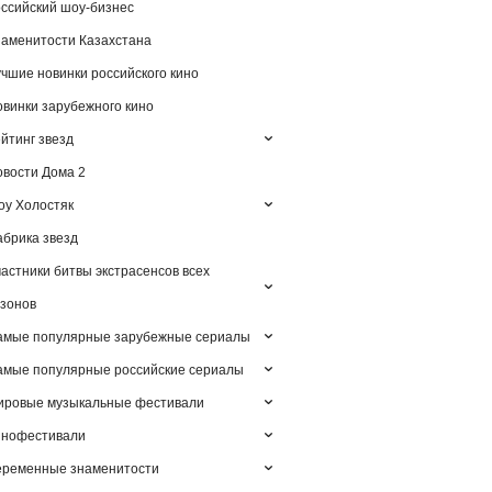
ссийский шоу-бизнес
аменитости Казахстана
чшие новинки российского кино
винки зарубежного кино
йтинг звезд
вости Дома 2
у Холостяк
брика звезд
астники битвы экстрасенсов всех
зонов
амые популярные зарубежные сериалы
мые популярные российские сериалы
ировые музыкальные фестивали
инофестивали
еременные знаменитости