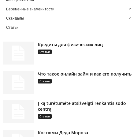
Кинофестивали
Беременные знаменитости
Скандалы
Статьи
Кредиты для физических лиц
Статьи
Что такое онлайн займ и как его получить
Статьи
Į ką turėtumėte atsižvelgti renkantis sodo
centrą
Статьи
Костюмы Деда Мороза