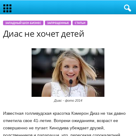
ЗАПАДНЫЙ ШОУ-БИЗНЕС
ЗАПРЕЩЕННЫЕ
СТАТЬИ
Диас не хочет детей
Диас - фото 2014
Известная голливудская красотка Кэмерон Диаз не так давно
отметила свое 41-летие. Вопреки ожиданиям, возраст ее
совершенно не пугает. Кинодива убеждает друзей,
родственников и папарацци, что, пересекая сорокалетний