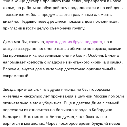
Уже в конце декабря прошлого года певец перебрался в новое
жилье, но работы по обустройству продолжаются и по сей день
– завозится мебель, продумываются различные элементы
дизайна. Недавно певец решился показать дом поклонникам,
пригласив в гости целую съемочную группу.
Дима мог бы, конечно,
купить дом из бруса недорого
, но в
статусе звезды не положено жить в обычных коттеджах, какими
бы прочными и качественными они не были. Особняк Билана
напоминает крепость с кладкой из винтажного кирпича и камня.
Впрочем, внутри дома интерьер достаточно оригинальный и
современный.
Звезда признается, что в душе никогда не был городским
жителем – несколько лет проживания в шумной Москве помогли
окончательно в этом убедиться. Еще в детстве Дима с семьей
переехали из относительно большого города в Кабардино-
Балкарию. В тот момент Билан думал, что обязательно
вернется в мегаполис. Через некоторое время будущий певец