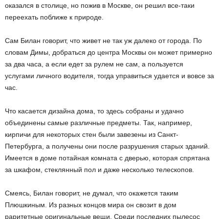
оказался в столице, но пожив в Москве, он решил все-таки
переехать поближе к природе.
Сам Билан говорит, что живет не так уж далеко от города. По
словам Димы, добраться до центра Москвы он может примерно
за два часа, а если едет за рулем не сам, а пользуется
услугами личного водителя, тогда управиться удается и вовсе за
час.
Что касается дизайна дома, то здесь собраны и удачно
объединены самые различные предметы. Так, например,
кирпичи для некоторых стен были завезены из Санкт-
Петербурга, а получены они после разрушения старых зданий.
Имеется в доме потайная комната с дверью, которая спрятана
за шкафом, стеклянный пол и даже несколько телескопов.
Смеясь, Билан говорит, не думал, что окажется таким
Плюшкиным. Из разных концов мира он свозит в дом
раритетные оригинальные вещи. Среди последних пылесос