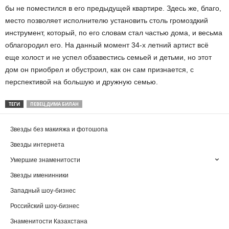
бы не поместился в его предыдущей квартире. Здесь же, благо,
место позволяет исполнителю установить столь громоздкий
инструмент, который, по его словам стал частью дома, и весьма
облагородил его. На данный момент 34-х летний артист всё
еще холост и не успел обзавестись семьей и детьми, но этот
дом он приобрел и обустроил, как он сам признается, с
перспективой на большую и дружную семью.
ТЕГИ
ПЕВЕЦ ДИМА БИЛАН
Звезды без макияжа и фотошопа
Звезды интернета
Умершие знаменитости
Звезды именинники
Западный шоу-бизнес
Российский шоу-бизнес
Знаменитости Казахстана