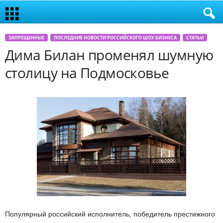
ЗАПРЕЩЕННЫЕ
ПОСЛЕДНИЕ НОВОСТИ РОССИЙСКОГО ШОУ БИЗНЕСА
СТАТЬИ
Дима Билан променял шумную
столицу на Подмосковье
Популярный российский исполнитель, победитель престижного