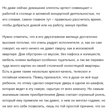
Но даже сейчас домашние хлопоты артист совмещает с
работой в столице и активной концертной деятельностью, по
его словам, самое главное тут – правильно рассчитать время,
чтобы добраться домой или на работу, минуя пробки.
Нужно отметить, что в его двухэтажном жилище достаточно
высокие потолки, что очень радует исполнителя, и, как он сам
говорит, на него ничего не давит сверху, как в московской
квартире. Дом обустроен со вкусом, без пафоса и излишеств,
мебель хозяин выбирал особенно тщательно, а так же перевез
туда много картин из своей столичной холостяцкой квартиры.
Есть в доме также несколько кресел-качель, телескоп и
потайная комната. Певец признался, что в душе он всё еще
ребенок, по этому сделал секретную дверь в одном из шкафов,
которая ведет в эту самую, скрытую от всех комнату. Но самым
значимым своим приобретением Дима считает огромный рояль,
который ему привезли не так давно, о нем он мечтал годами, но
не мог его себе позволить, лишь по той простой причине, что он