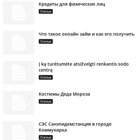
Кредиты для физических лиц
Статьи
Что такое онлайн займ и как его получить
Статьи
Į ką turėtumėte atsižvelgti renkantis sodo
centrą
Статьи
Костюмы Деда Мороза
Статьи
СЭС Санэпидемстанция в городе
Коммунарка
Статьи