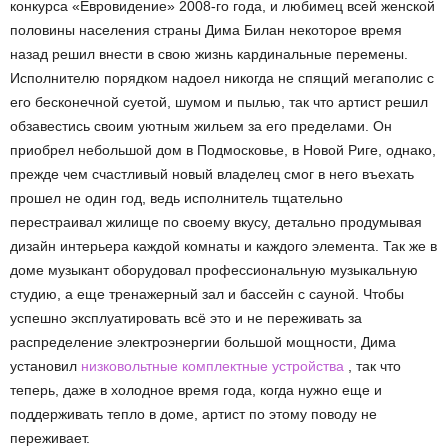
конкурса «Евровидение» 2008-го года, и любимец всей женской
половины населения страны Дима Билан некоторое время
назад решил внести в свою жизнь кардинальные перемены.
Исполнителю порядком надоел никогда не спящий мегаполис с
его бесконечной суетой, шумом и пылью, так что артист решил
обзавестись своим уютным жильем за его пределами. Он
приобрел небольшой дом в Подмосковье, в Новой Риге, однако,
прежде чем счастливый новый владелец смог в него въехать
прошел не один год, ведь исполнитель тщательно
перестраивал жилище по своему вкусу, детально продумывая
дизайн интерьера каждой комнаты и каждого элемента. Так же в
доме музыкант оборудовал профессиональную музыкальную
студию, а еще тренажерный зал и бассейн с сауной. Чтобы
успешно эксплуатировать всё это и не переживать за
распределение электроэнергии большой мощности, Дима
установил
низковольтные комплектные устройства
, так что
теперь, даже в холодное время года, когда нужно еще и
поддерживать тепло в доме, артист по этому поводу не
переживает.