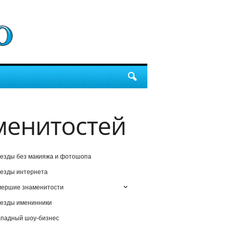
менитостей
езды без макияжа и фотошопа
езды интернета
мершие знаменитости
езды именинники
падный шоу-бизнес