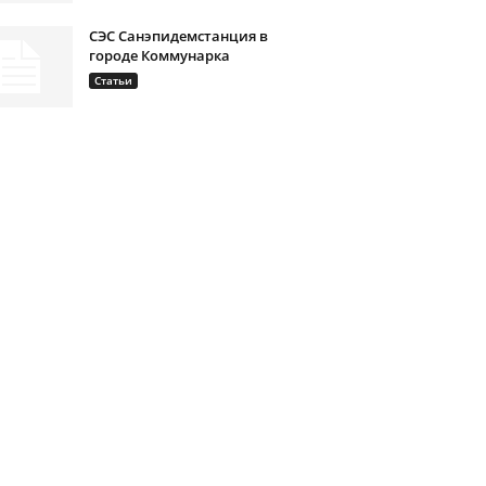
СЭС Санэпидемстанция в
городе Коммунарка
Статьи