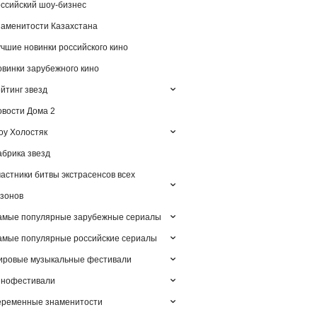
ссийский шоу-бизнес
аменитости Казахстана
чшие новинки российского кино
винки зарубежного кино
йтинг звезд
вости Дома 2
у Холостяк
брика звезд
астники битвы экстрасенсов всех
зонов
амые популярные зарубежные сериалы
мые популярные российские сериалы
ировые музыкальные фестивали
инофестивали
еременные знаменитости