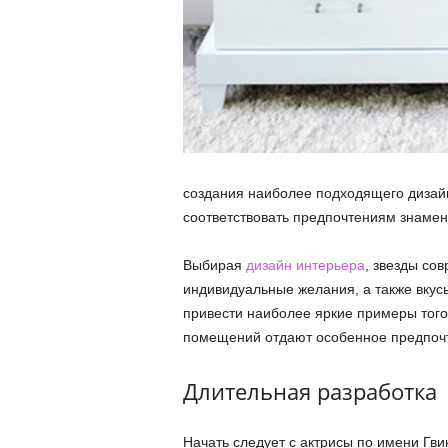
создания наиболее подходящего дизайн
соответствовать предпочтениям знамен
Выбирая
дизайн интерьера
, звезды со
индивидуальные желания, а также вкусы
привести наиболее яркие примеры того
помещений отдают особенное предпочт
Длительная разработка
Начать следует с актрисы по имени Гв