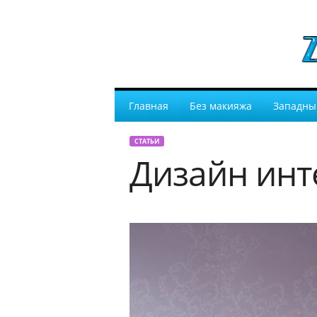
Главная
Без макияжа
Западны
СТАТЬИ
Дизайн инт