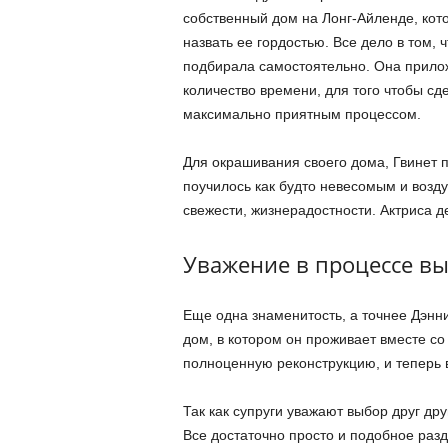
собственный дом на Лонг-Айленде, кот
назвать ее гордостью. Все дело в том,
подбирала самостоятельно. Она прилож
количество времени, для того чтобы с
максимально приятным процессом.
Для окрашивания своего дома, Гвинет 
поучилось как будто невесомым и возд
свежести, жизнерадостности. Актриса д
Уважение в процессе в
Еще одна знаменитость, а точнее Дэнн
дом, в котором он проживает вместе с
полноценную реконструкцию, и теперь 
Так как супруги уважают выбор друг др
Все достаточно просто и подобное разд