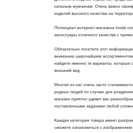
сильным мужчинам. Очень важно своев
изделий высокого качества на террито
Потенциал интернет-магазина mode.com
аксессуары отличного качества с при
Обязательно посетите этот информаци
вниманию широчайшим ассортиментом р
найдете именно те варианты, которые 
внешний вид.
Многие из нас очень часто сталкиваютс
родных людей по случаю дня рождения,
магазин приятно удивит вас разнообраз
поставленными задачами любой сложно
Каждая категория товара имеет разгра
сможете ознакомиться с изображением