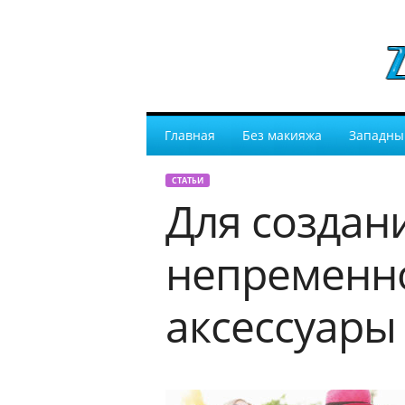
Главная
Без макияжа
Западны
СТАТЬИ
Для создан
непременно
аксессуары