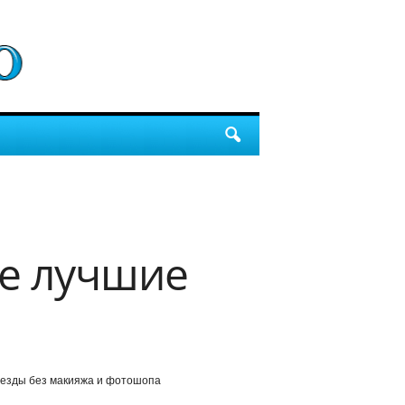
а
ые лучшие
езды без макияжа и фотошопа