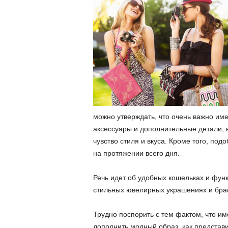
можно утверждать, что очень важно им
аксессуары и дополнительные детали, 
чувство стиля и вкуса. Кроме того, п
на протяжении всего дня.
Речь идет об удобных кошельках и функ
стильных ювелирных украшениях и брас
Трудно поспорить с тем фактом, что и
дополнить модный образ, как представ