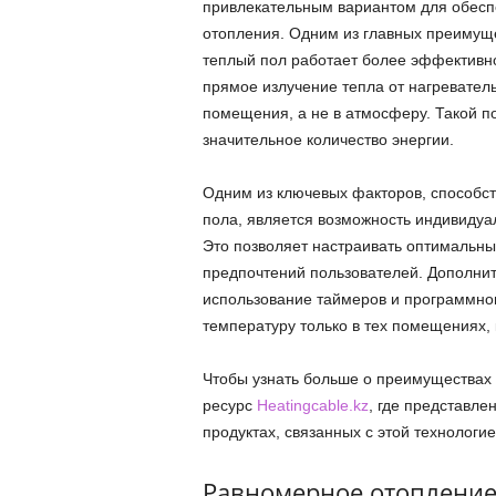
привлекательным вариантом для обес
отопления. Одним из главных преимущ
теплый пол работает более эффективно
прямое излучение тепла от нагревател
помещения, а не в атмосферу. Такой по
значительное количество энергии.
Одним из ключевых факторов, способс
пола, является возможность индивидуа
Это позволяет настраивать оптимальны
предпочтений пользователей. Дополнит
использование таймеров и программно
температуру только в тех помещениях, 
Чтобы узнать больше о преимуществах 
ресурс
Heatingcable.kz
, где представл
продуктах, связанных с этой технологие
Равномерное отоплени