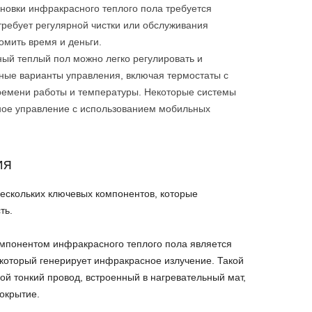
новки инфракрасного теплого пола требуется
ребует регулярной чистки или обслуживания
омить время и деньги.
ый теплый пол можно легко регулировать и
ные варианты управления, включая термостаты с
емени работы и температуры. Некоторые системы
ное управление с использованием мобильных
ия
ескольких ключевых компонентов, которые
ть.
мпонентом инфракрасного теплого пола является
который генерирует инфракрасное излучение. Такой
бой тонкий провод, встроенный в нагревательный мат,
окрытие.