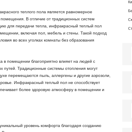
К
Б
акрасного теплого пола является равномерное
 помещения. В отличие от традиционных систем
С
цию для передачи тепла, инфракрасный теплый пол
С
помещении, включая пол, мебель и стены. Такой подход
ловия во всех уголках комнаты без образования
ха в помещении благоприятно влияет на людей с
х путей. Традиционные системы отопления могут
здухе перемещаются пыль, аллергены и другие аэрозоли,
доровье. Инфракрасный теплый пол не способствует
спечивает более здоровую атмосферу в помещении и
уникальный уровень комфорта благодаря созданию