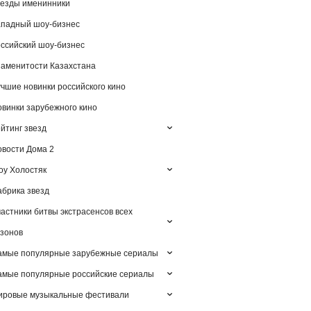
езды именинники
падный шоу-бизнес
ссийский шоу-бизнес
аменитости Казахстана
чшие новинки российского кино
винки зарубежного кино
йтинг звезд
вости Дома 2
у Холостяк
брика звезд
астники битвы экстрасенсов всех
зонов
амые популярные зарубежные сериалы
мые популярные российские сериалы
ировые музыкальные фестивали