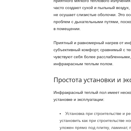
приятного мягкого теплового излучения
часто создают сухой и пыльный воздух
не осушает слизистые оболочки. Это о
проблем с дыхательными путями, поск
в помещении.
Приятный и равномерный нагрев от инф
субъективный комфорт, сравнимый с теп
чувствуют себя более расслабленными
инфракрасным теплым полом.
Простота установки и э
Инфракрасный теплый пол имеет нескол
установке и эксплуатации:
Установка при строительстве и 
установить как при строительстве но
уложен прямо под плитку, ламинат, 