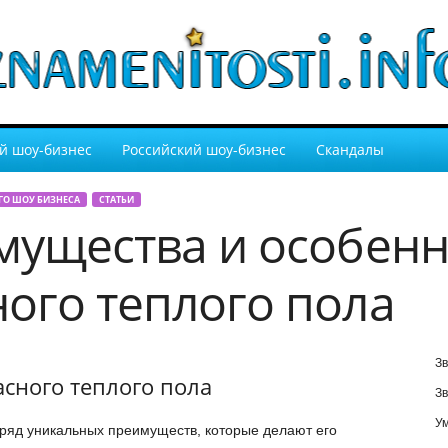
й шоу-бизнес
Российский шоу-бизнес
Скандалы
ГО ШОУ БИЗНЕСА
СТАТЬИ
мущества и особенн
ого теплого пола
Зв
сного теплого пола
Зв
У
ряд уникальных преимуществ, которые делают его