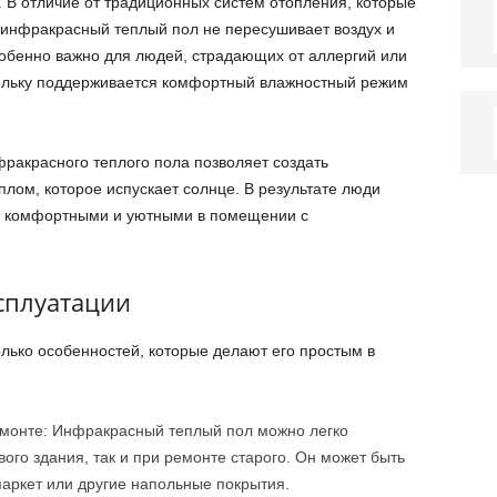
. В отличие от традиционных систем отопления, которые
, инфракрасный теплый пол не пересушивает воздух и
собенно важно для людей, страдающих от аллергий или
ольку поддерживается комфортный влажностный режим
ракрасного теплого пола позволяет создать
лом, которое испускает солнце. В результате люди
, комфортными и уютными в помещении с
ксплуатации
ько особенностей, которые делают его простым в
ремонте: Инфракрасный теплый пол можно легко
вого здания, так и при ремонте старого. Он может быть
паркет или другие напольные покрытия.