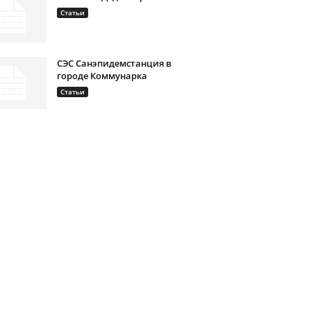
Статьи
СЭС Санэпидемстанция в
городе Коммунарка
Статьи