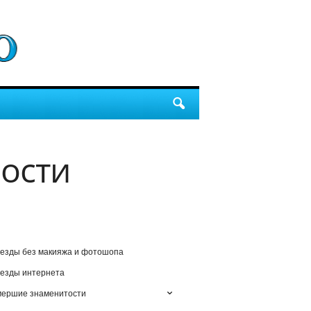
ости
езды без макияжа и фотошопа
езды интернета
мершие знаменитости