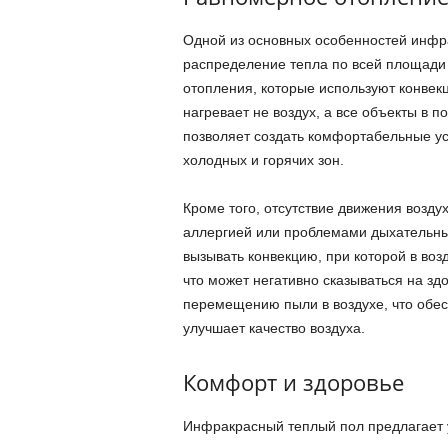
Одной из основных особенностей инфр
распределение тепла по всей площади
отопления, которые используют конвек
нагревает не воздух, а все объекты в 
позволяет создать комфортабельные ус
холодных и горячих зон.
Кроме того, отсутствие движения возду
аллергией или проблемами дыхательны
вызывать конвекцию, при которой в во
что может негативно сказываться на з
перемещению пыли в воздухе, что обе
улучшает качество воздуха.
Комфорт и здоровье
Инфракрасный теплый пол предлагает 