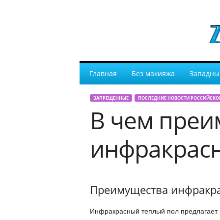
Главная
Без макияжа
Западны
ЗАПРЕЩЕННЫЕ
ПОСЛЕДНИЕ НОВОСТИ РОССИЙСКО
В чем преи
инфракрасн
Преимущества инфракра
Инфракрасный теплый пол предлагает 