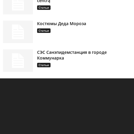
centrą
Статьи
Костюмы Деда Мороза
Статьи
СЭС Санэпидемстанция в городе
Коммунарка
Статьи