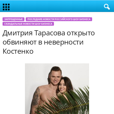
ЗАПРЕЩЕННЫЕ
ПОСЛЕДНИЕ НОВОСТИ РОССИЙСКОГО ШОУ БИЗНЕСА
СКАНДАЛЬНЫЕ НОВОСТИ ШОУ БИЗНЕСА
Дмитрия Тарасова открыто
обвиняют в неверности
Костенко