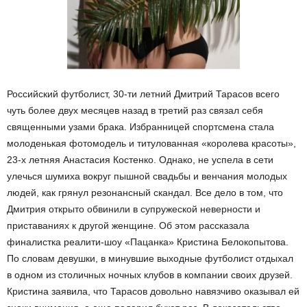
Российский футболист, 30-ти летний Дмитрий Тарасов всего
чуть более двух месяцев назад в третий раз связал себя
священными узами брака. Избранницей спортсмена стала
молоденькая фотомодель и титулованная «королева красоты»,
23-х летняя Анастасия Костенко. Однако, не успела в сети
улечься шумиха вокруг пышной свадьбы и венчания молодых
людей, как грянул резонансный скандал. Все дело в том, что
Дмитрия открыто обвинили в супружеской неверности и
приставаниях к другой женщине. Об этом рассказала
финалистка реалити-шоу «Пацанка» Кристина Белокопытова.
По словам девушки, в минувшие выходные футболист отдыхал
в одном из столичных ночных клубов в компании своих друзей.
Кристина заявила, что Тарасов довольно навязчиво оказывал ей