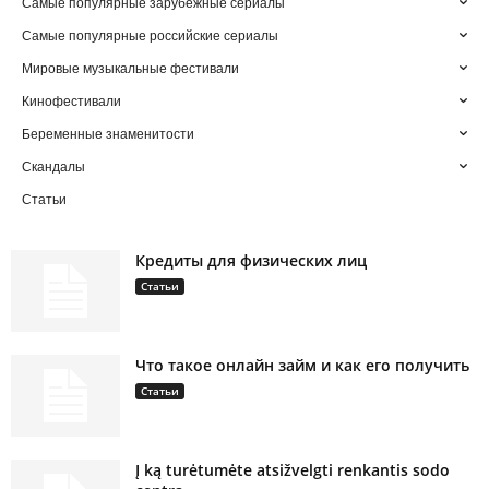
Самые популярные зарубежные сериалы
Самые популярные российские сериалы
Мировые музыкальные фестивали
Кинофестивали
Беременные знаменитости
Скандалы
Статьи
Кредиты для физических лиц
Статьи
Что такое онлайн займ и как его получить
Статьи
Į ką turėtumėte atsižvelgti renkantis sodo