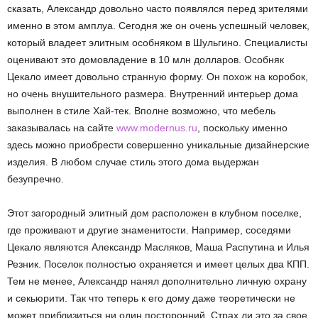
сказать, Александр довольно часто появлялся перед зрителями
именно в этом амплуа. Сегодня же он очень успешный человек,
который владеет элитным особняком в Шульгино. Специалисты
оценивают это домовладение в 10 млн долларов. Особняк
Цекало имеет довольно странную форму. Он похож на коробок,
но очень внушительного размера. Внутренний интерьер дома
выполнен в стиле Хай-тек. Вполне возможно, что мебель
заказывалась на сайте
www.modernus.ru
, поскольку именно
здесь можно приобрести совершенно уникальные дизайнерские
изделия. В любом случае стиль этого дома выдержан
безупречно.
Этот загородный элитный дом расположен в клубном поселке,
где проживают и другие знаменитости. Например, соседями
Цекало являются Александр Масляков, Маша Распутина и Илья
Резник. Поселок полностью охраняется и имеет целых два КПП.
Тем не менее, Александр нанял дополнительно личную охрану
и секьюрити. Так что теперь к его дому даже теоретически не
может приблизиться ни один посторонний. Страх ли это за свое