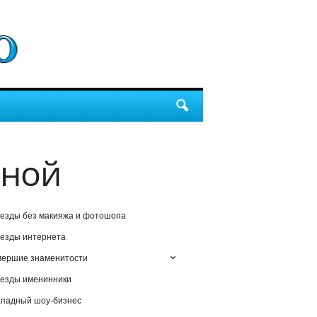
иной
езды без макияжа и фотошопа
езды интернета
мершие знаменитости
езды именинники
падный шоу-бизнес