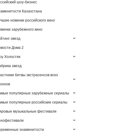
ссийский шоу-бизнес
аменитости Казахстана
чшие новинки российского кино
винки зарубежного кино
йтинг звезд
вости Дома 2
у Холостяк
брика звезд
астники битвы экстрасенсов всех
зонов
амые популярные зарубежные сериалы
мые популярные российские сериалы
ировые музыкальные фестивали
инофестивали
еременные знаменитости