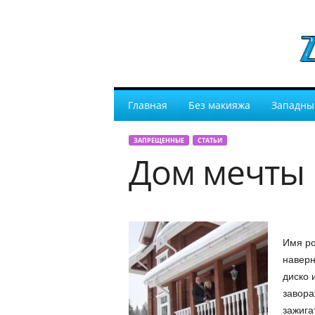
Главная
Без макияжа
Западны
ЗАПРЕЩЕННЫЕ
СТАТЬИ
Дом мечты
Имя ро
наверн
диско 
завора
зажига