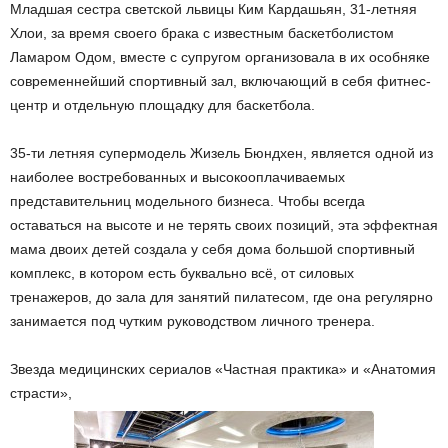
Младшая сестра светской львицы Ким Кардашьян, 31-летняя
Хлои, за время своего брака с известным баскетболистом
Ламаром Одом, вместе с супругом организовала в их особняке
современнейший спортивный зал, включающий в себя фитнес-
центр и отдельную площадку для баскетбола.
35-ти летняя супермодель Жизель Бюндхен, является одной из
наиболее востребованных и высокооплачиваемых
представительниц модельного бизнеса. Чтобы всегда
оставаться на высоте и не терять своих позиций, эта эффектная
мама двоих детей создала у себя дома большой спортивный
комплекс, в котором есть буквально всё, от силовых
тренажеров, до зала для занятий пилатесом, где она регулярно
занимается под чутким руководством личного тренера.
Звезда медицинских сериалов «Частная практика» и «Анатомия
страсти»,