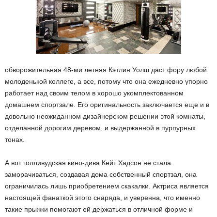
обворожительная 48-ми летняя Кэтлин Уолш даст фору любой
молоденькой коллеге, а все, потому что она ежедневно упорно
работает над своим телом в хорошо укомплектованном
домашнем спортзале. Его оригинальность заключается еще и в
довольно неожиданном дизайнерском решении этой комнаты,
отделанной дорогим деревом, и выдержанной в пурпурных
тонах.
А вот голливудская кино-дива Кейт Хадсон не стала
заморачиваться, создавая дома собственный спортзал, она
ограничилась лишь приобретением скакалки. Актриса является
настоящей фанаткой этого снаряда, и уверенна, что именно
такие прыжки помогают ей держаться в отличной форме и