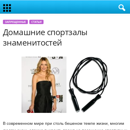
ЗАПРЕЩЕННЫЕ
СТАТЬИ
Домашние спортзалы
знаменитостей
В современном мире при столь бешеном темпе жизни, многим