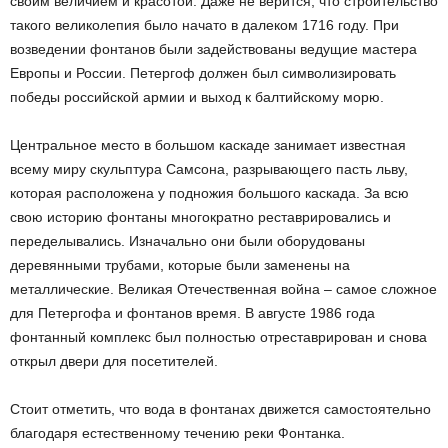
своим величием и красотой. Даже не верится, что строительство
такого великолепия было начато в далеком 1716 году. При
возведении фонтанов были задействованы ведущие мастера
Европы и России. Петергоф должен был символизировать
победы российской армии и выход к балтийскому морю.
Центральное место в большом каскаде занимает известная
всему миру скульптура Самсона, разрывающего пасть льву,
которая расположена у подножия большого каскада. За всю
свою историю фонтаны многократно реставрировались и
переделывались. Изначально они были оборудованы
деревянными трубами, которые были заменены на
металлические. Великая Отечественная война – самое сложное
для Петергофа и фонтанов время. В августе 1986 года
фонтанный комплекс был полностью отреставрирован и снова
открыл двери для посетителей.
Стоит отметить, что вода в фонтанах движется самостоятельно
благодаря естественному течению реки Фонтанка.