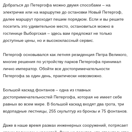
Добраться до Петергофа можно двумя способами – на
электричке или на маршрутке до остановки Новый Петергоф,
далее маршрут проходит пешим порядком. Если и вы решите
посетить это удивительное место, остановиться можно в
гостинице Выборгская – здесь вам предложат не только
доступные цены, но и высококлассный сервис.
Петергоф основывался как летняя резиденция Петра Великого,
многие решения по устройству парков Петергофа принимал
лично император. Обойти все достопримечательности
Петергофа за один день, практически невозможно.
Большой каскад фонтанов – одна из главных
достопримечательностей Петергофа, которая не имеет себе
равных во всем мире. В большой каскад входят два грота, три
водопадные лестницы, 255 скульптур из бронзы и 75 фонтанов.
Даже в наше время размах инженерных сооружений, потрясает