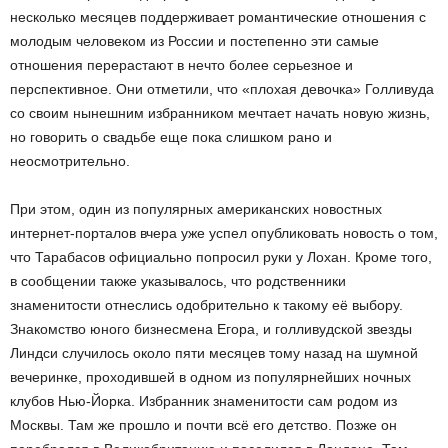
несколько месяцев поддерживает романтические отношения с
молодым человеком из России и постепенно эти самые
отношения перерастают в нечто более серьезное и
перспективное. Они отметили, что «плохая девочка» Голливуда
со своим нынешним избранником мечтает начать новую жизнь,
но говорить о свадьбе еще пока слишком рано и
неосмотрительно.
При этом, один из популярных американских новостных
интернет-порталов вчера уже успел опубликовать новость о том,
что Тарабасов официально попросил руки у Лохан. Кроме того,
в сообщении также указывалось, что родственники
знаменитости отнеслись одобрительно к такому её выбору.
Знакомство юного бизнесмена Егора, и голливудской звезды
Линдси случилось около пяти месяцев тому назад на шумной
вечеринке, проходившей в одном из популярнейших ночных
клубов Нью-Йорка. Избранник знаменитости сам родом из
Москвы. Там же прошло и почти всё его детство. Позже он