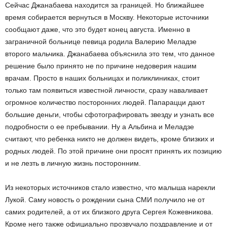
Сейчас Джанабаева находится за границей. Но ближайшее
время собирается вернуться в Москву. Некоторые источники
сообщают даже, что это будет конец августа. Именно в
заграничной больнице певица родила Валерию Меладзе
второго мальчика. Джанабаева объяснила это тем, что данное
решение было принято не по причине недоверия нашим
врачам. Просто в наших больницах и поликлиниках, стоит
только там появиться известной личности, сразу наваливает
огромное количество посторонних людей. Папарацци дают
большие деньги, чтобы сфотографировать звезду и узнать все
подробности о ее пребывании. Ну а Альбина и Меладзе
считают, что ребенка никто не должен видеть, кроме близких и
родных людей. По этой причине они просят принять их позицию
и не лезть в личную жизнь посторонним.
Из некоторых источников стало известно, что малыша нарекли
Лукой. Саму новость о рождении сына СМИ получило не от
самих родителей, а от их близкого друга Сергея Кожевникова.
Кроме него также официально прозвучало поздравление и от