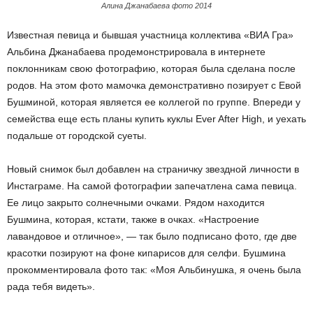
Алина Джанабаева фото 2014
Известная певица и бывшая участница коллектива «ВИА Гра»
Альбина Джанабаева продемонстрировала в интернете
поклонникам свою фотографию, которая была сделана после
родов. На этом фото мамочка демонстративно позирует с Евой
Бушминой, которая является ее коллегой по группе. Впереди у
семейства еще есть планы купить куклы Ever After High, и уехать
подальше от городской суеты.
Новый снимок был добавлен на страничку звездной личности в
Инстаграме. На самой фотографии запечатлена сама певица.
Ее лицо закрыто солнечными очками. Рядом находится
Бушмина, которая, кстати, также в очках. «Настроение
лавандовое и отличное», — так было подписано фото, где две
красотки позируют на фоне кипарисов для селфи. Бушмина
прокомментировала фото так: «Моя Альбинушка, я очень была
рада тебя видеть».