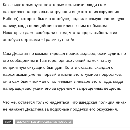
Как свидетельствуют некоторые источники, люди (там
находилась танцевальная труппа и еще кто-то из окружения
Бибера), которые были в автобусе, подняли самую настоящую
панику, когда полицейские заявились к ним с обыском.
Некоторые даже сообщали о том, что танцоры выбегали из
автобуса с криками «Травки тут нет!».
Сам Джастин не комментировал произошедшее, если судить по
его сообщениям в Твиттере, однако легкий намек на эту
неприятную ситуацию был дан. Кстати сказать, скандал с
наркотиками уже не первый в жизни этого кумира подростков:
он и сам был «пойман с поличным» в январе этого года, когда
папарацци застукали его за курением запрещенных веществ.
Что же, остается только надеяться, что шведская полиция никак
не накажет Джастина за подобные проделки его окружения.
ТЕГИ
ДЖАСТИН БИБЕР ПОСЛЕДНИЕ НОВОСТИ