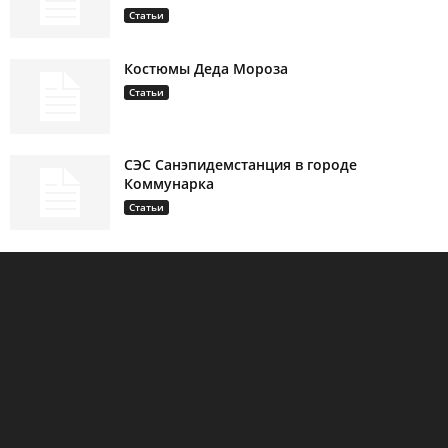
Статьи
Костюмы Деда Мороза
Статьи
СЭС Санэпидемстанция в городе
Коммунарка
Статьи