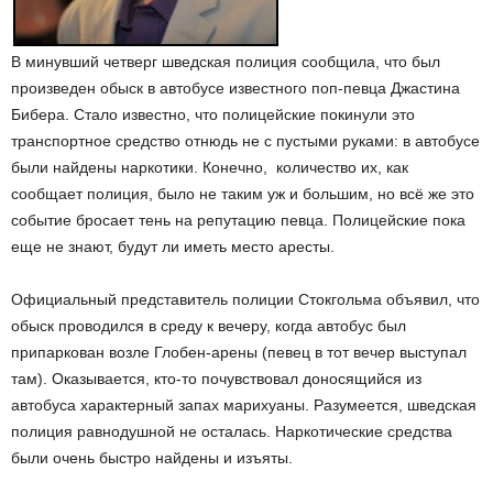
В минувший четверг шведская полиция сообщила, что был
произведен обыск в автобусе известного поп-певца Джастина
Бибера. Стало известно, что полицейские покинули это
транспортное средство отнюдь не с пустыми руками: в автобусе
были найдены наркотики. Конечно, количество их, как
сообщает полиция, было не таким уж и большим, но всё же это
событие бросает тень на репутацию певца. Полицейские пока
еще не знают, будут ли иметь место аресты.
Официальный представитель полиции Стокгольма объявил, что
обыск проводился в среду к вечеру, когда автобус был
припаркован возле Глобен-арены (певец в тот вечер выступал
там). Оказывается, кто-то почувствовал доносящийся из
автобуса характерный запах марихуаны. Разумеется, шведская
полиция равнодушной не осталась. Наркотические средства
были очень быстро найдены и изъяты.