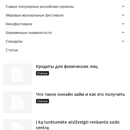
Самые популярные российские сериалы
Мировые музыкальные фестивали
Кинофестивали
Беременные знаменитости
Скандалы
Статьи
Кредиты для физических лиц
Статьи
Что такое онлайн займ и как его получить
Статьи
Į ką turėtumėte atsižvelgti renkantis sodo
centrą