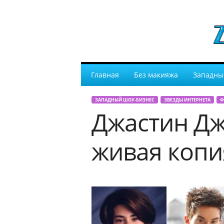
Главная
Без макияжа
Западны
ЗАПАДНЫЙ ШОУ-БИЗНЕС
ЗВЕЗДЫ ИНТЕРНЕТА
Ф
Джастин Дж
живая копи