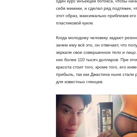
один курс инъекций ботокса, чтобы нач
себя мимики, и сделал ряд подтяжек, ч
этот образ, максимально приблизив его
пластиковой кукле.
Когда молодому человеку задают резон
зачем ему всё это, он отвечает, что по
зеркале свое совершенное тело и лицо.
них более 110 тысяч долларов. При это
красота стоит того, кроме того, его и
прибыль, так как Джастина ныне стали
для известных глянцев.