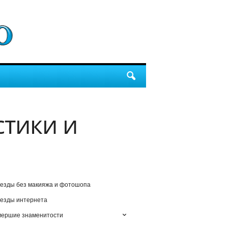
стики и
езды без макияжа и фотошопа
езды интернета
мершие знаменитости