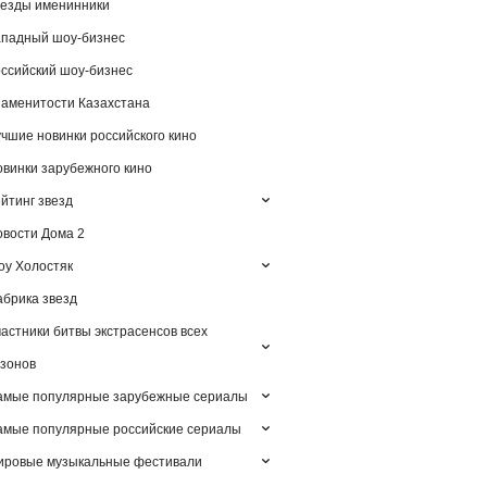
езды именинники
падный шоу-бизнес
ссийский шоу-бизнес
аменитости Казахстана
чшие новинки российского кино
винки зарубежного кино
йтинг звезд
вости Дома 2
у Холостяк
брика звезд
астники битвы экстрасенсов всех
зонов
амые популярные зарубежные сериалы
мые популярные российские сериалы
ировые музыкальные фестивали