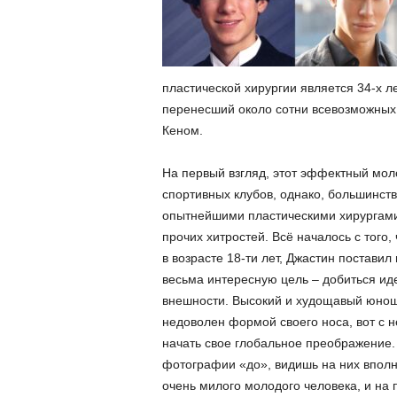
пластической хирургии является 34-х л
перенесший около сотни всевозможных п
Кеном.
На первый взгляд, этот эффектный мол
спортивных клубов, однако, большинст
опытнейшими пластическими хирургами
прочих хитростей.
Всё началось с того,
в возрасте 18-ти лет, Джастин поставил
весьма интересную цель – добиться ид
внешности. Высокий и худощавый юнош
недоволен формой своего носа, вот с н
начать свое глобальное преображение.
фотографии «до», видишь на них вполн
очень милого молодого человека, и на 