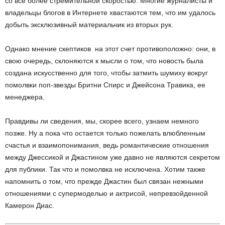
со все более стремительной скоростью. Многие журналисты и
владельцы блогов в Интернете хвастаются тем, что им удалось
добыть эксклюзивный материальчик из вторых рук.
Однако мнение скептиков на этот счет противоположно: они, в
свою очередь, склоняются к мысли о том, что новость была
создана искусственно для того, чтобы затмить шумиху вокруг
помолвки поп-звезды Бритни Спирс и Джейсона Травика, ее
менеджера.
Правдивы ли сведения, мы, скорее всего, узнаем немного
позже. Ну а пока что остается только пожелать влюбленным
счастья и взаимопонимания, ведь романтические отношения
между Джессикой и Джастином уже давно не являются секретом
для публики. Так что и помолвка не исключена. Хотим также
напомнить о том, что прежде Джастин был связан нежными
отношениями с супермоделью и актрисой, непревзойденной
Камерон Диас.