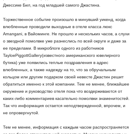
Джессике Бил, на год младшей самого Джастина.
Торжественное событие произошло в минувший уикенд, когда
влюбленные проводили выходные в отеле класса люкс
Amangani, в Вайоминге. Не прошло и нескольких часов, а слухи
о звездной помолвке уже разнеслись по всей округе и даже за
ее пределами. В микроблоге одного из работников
TayloePiggottGallery(известного американского ювелирного
бутика) уже появились теплые поздравления в адрес
влюбленных, а также надежду на то, что за обручальным
кольцом или другим подарком своей невесте Джастин решит
обратиться именно к этой компании. Тем не менее, ближайшее
окружение и руководство отеля пока что воздерживаются от
каких-либо комментариев касательно помолвки знаменитостей.
Так что информация остается неподтвержденной, впрочем, и
не опровергнутой.
Тем не менее, информация с каждым часом распространяется