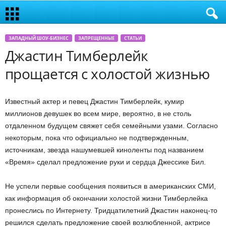
ЗАПАДНЫЙ ШОУ-БИЗНЕС
ЗАПРЕЩЕННЫЕ
СТАТЬИ
Джастин Тимберлейк
прощается с холостой жизнью
Известный актер и певец Джастин Тимберлейк, кумир
миллионов девушек во всем мире, вероятно, в не столь
отдаленном будущем свяжет себя семейными узами. Согласно
некоторым, пока что официально не подтвержденным,
источникам, звезда нашумевшей киноленты под названием
«Время» сделал предложение руки и сердца Джессике Бил.
Не успели первые сообщения появиться в американских СМИ,
как информация об окончании холостой жизни Тимберлейка
пронеслись по Интернету. Тридцатилетний Джастин наконец-то
решился сделать предложение своей возлюбленной, актрисе