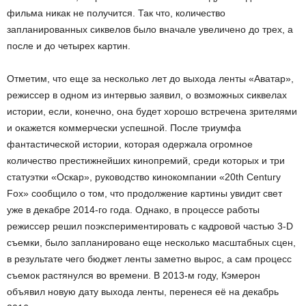
фильма никак не получится. Так что, количество
запланированных сиквелов было вначале увеличено до трех, а
после и до четырех картин.
Отметим, что еще за несколько лет до выхода ленты «Аватар»,
режиссер в одном из интервью заявил, о возможных сиквелах
истории, если, конечно, она будет хорошо встречена зрителями
и окажется коммерчески успешной. После триумфа
фантастической истории, которая одержала огромное
количество престижнейших кинопремий, среди которых и три
статуэтки «Оскар», руководство кинокомпании «20th Century
Fox» сообщило о том, что продолжение картины увидит свет
уже в декабре 2014-го года. Однако, в процессе работы
режиссер решил поэкспериментировать с кадровой частью 3-D
съемки, было запланировано еще несколько масштабных сцен,
в результате чего бюджет ленты заметно вырос, а сам процесс
съемок растянулся во времени. В 2013-м году, Кэмерон
объявил новую дату выхода ленты, перенеся её на декабрь