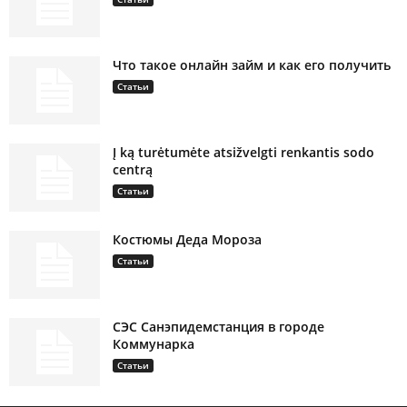
Что такое онлайн займ и как его получить
Статьи
Į ką turėtumėte atsižvelgti renkantis sodo
centrą
Статьи
Костюмы Деда Мороза
Статьи
СЭС Санэпидемстанция в городе
Коммунарка
Статьи