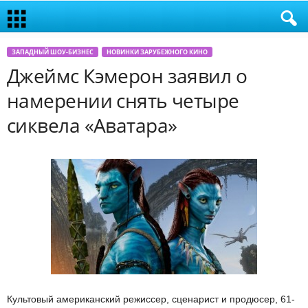
ЗАПАДНЫЙ ШОУ-БИЗНЕС
НОВИНКИ ЗАРУБЕЖНОГО КИНО
Джеймс Кэмерон заявил о
намерении снять четыре
сиквела «Аватара»
Культовый американский режиссер, сценарист и продюсер, 61-