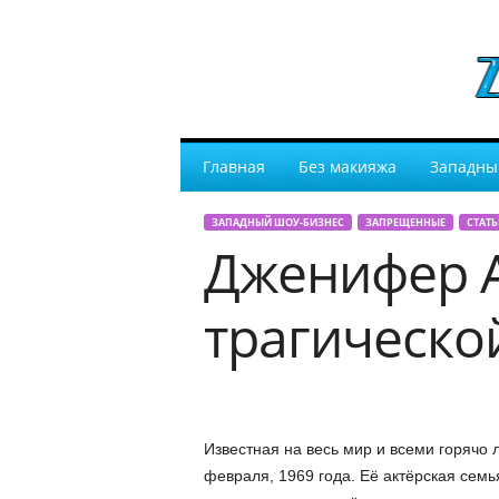
Главная
Без макияжа
Западны
ЗАПАДНЫЙ ШОУ-БИЗНЕС
ЗАПРЕЩЕННЫЕ
СТАТЬ
Дженифер А
трагическо
Известная на весь мир и всеми горячо
февраля, 1969 года. Её актёрская семь