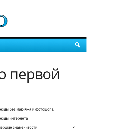
о первой
езды без макияжа и фотошопа
езды интернета
мершие знаменитости