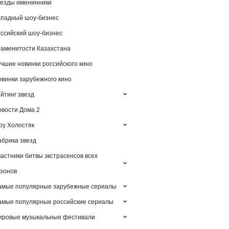
езды именинники
падный шоу-бизнес
ссийский шоу-бизнес
аменитости Казахстана
чшие новинки российского кино
винки зарубежного кино
йтинг звезд
вости Дома 2
у Холостяк
брика звезд
астники битвы экстрасенсов всех
зонов
амые популярные зарубежные сериалы
мые популярные российские сериалы
ировые музыкальные фестивали