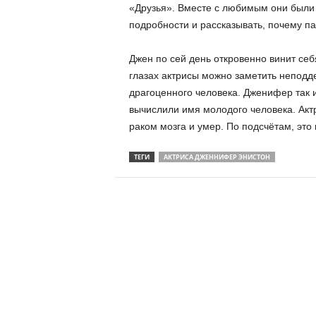
«Друзья». Вместе с любимым они были в
подробности и рассказывать, почему па
Джен по сей день откровенно винит себя
глазах актрисы можно заметить неподде
драгоценного человека. Дженифер так 
вычислили имя молодого человека. Актр
раком мозга и умер. По подсчётам, это
ТЕГИ
АКТРИСА ДЖЕННИФЕР ЭНИСТОН