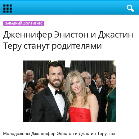
ЗАПАДНЫЙ ШОУ-БИЗНЕС
Дженнифер Энистон и Джастин
Теру станут родителями
Молодожены Дженнифер Энистон и Джастин Теру, так