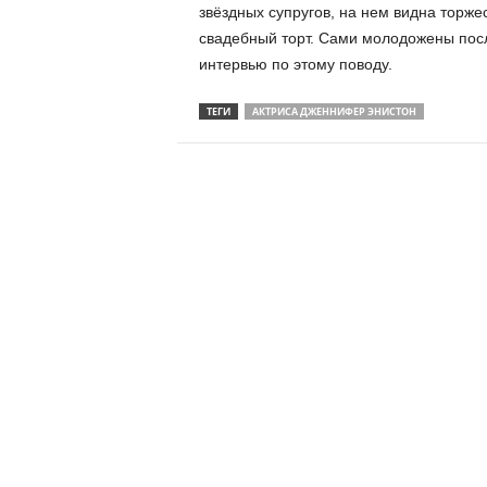
звёздных супругов, на нем видна торже
свадебный торт. Сами молодожены пос
интервью по этому поводу.
ТЕГИ
АКТРИСА ДЖЕННИФЕР ЭНИСТОН