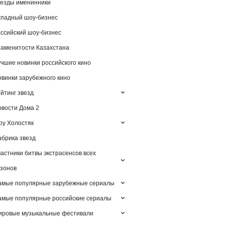
езды именинники
падный шоу-бизнес
ссийский шоу-бизнес
аменитости Казахстана
чшие новинки российского кино
винки зарубежного кино
йтинг звезд
вости Дома 2
у Холостяк
брика звезд
астники битвы экстрасенсов всех
зонов
амые популярные зарубежные сериалы
мые популярные российские сериалы
ировые музыкальные фестивали