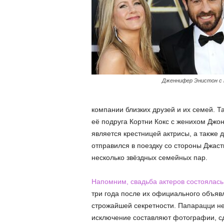
Дженнифер Энистон с
компании близких друзей и их семей. Т
её подруга Кортни Кокс с женихом Джон
является крестницей актрисы, а также 
отправился в поездку со стороны Джастна
несколько звёздных семейных пар.
Напомним, свадьба актеров состоялась н
три года после их официального объяв
строжайшей секретности. Папарацци не
исключение составляют фотографии, с