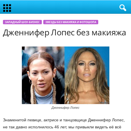
ЗАПАДНЫЙ ШОУ-БИЗНЕС
ЗВЕЗДЫ БЕЗ МАКИЯЖА И ФОТОШОПА
Дженнифер Лопес без макияжа
Дженнифер Лопес
Знаменитой певице, актрисе и танцовщице Дженнифер Лопес,
не так давно исполнилось 46 лет, мы привыкли видеть её всё