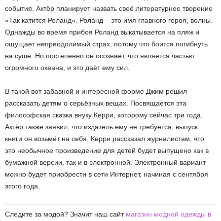
события. Актёр планирует назвать своё литературное творение
«Так катится Роланд». Роланд – это имя главного героя, волны.
Однажды во время прибоя Роланд выкатывается на пляж и
ощущает непреодолимый страх, потому что боится погибнуть
на суше. Но постепенно он осознаёт, что является частью
огромного океана, и это даёт ему сил.
В такой вот забавной и интересной форме Джим решил
рассказать детям о серьёзных вещах. Посвящается эта
философская сказка внуку Керри, которому сейчас три года.
Актёр также заявил, что издатель ему не требуется, выпуск
книги он возьмёт на себя. Керри рассказал журналистам, что
это необычное произведение для детей будет выпущено как в
бумажной версии, так и в электронной. Электронный вариант
можно будет приобрести в сети Интернет, начиная с сентября
этого года.
Следите за модой? Значит наш сайт
магазин модной одежды в