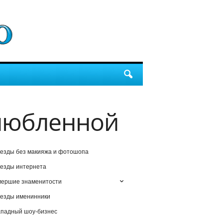
злюбленной
езды без макияжа и фотошопа
езды интернета
мершие знаменитости
езды именинники
падный шоу-бизнес