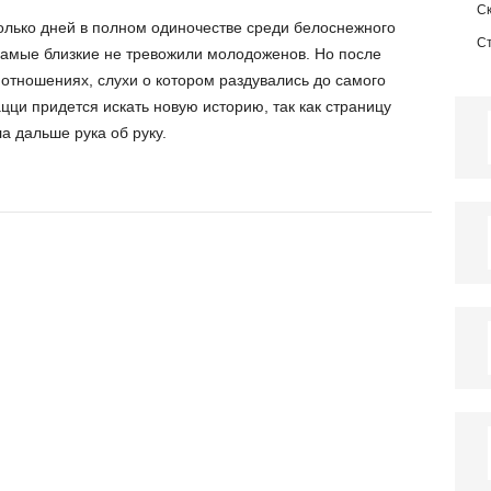
С
олько дней в полном одиночестве среди белоснежного
С
самые близкие не тревожили молодоженов. Но после
отношениях, слухи о котором раздувались до самого
ци придется искать новую историю, так как страницу
а дальше рука об руку.