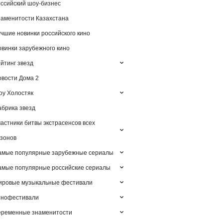
ссийский шоу-бизнес
аменитости Казахстана
чшие новинки российского кино
винки зарубежного кино
йтинг звезд
вости Дома 2
у Холостяк
брика звезд
астники битвы экстрасенсов всех
зонов
амые популярные зарубежные сериалы
мые популярные российские сериалы
ировые музыкальные фестивали
инофестивали
еременные знаменитости