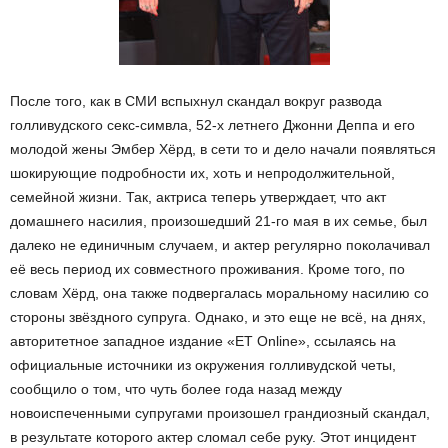
После того, как в СМИ вспыхнул скандал вокруг развода
голливудского секс-симвла, 52-х летнего Джонни Деппа и его
молодой жены Эмбер Хёрд, в сети то и дело начали появляться
шокирующие подробности их, хоть и непродолжительной,
семейной жизни. Так, актриса теперь утверждает, что акт
домашнего насилия, произошедший 21-го мая в их семье, был
далеко не единичным случаем, и актер регулярно поколачивал
её весь период их совместного проживания. Кроме того, по
словам Хёрд, она также подвергалась моральному насилию со
стороны звёздного супруга. Однако, и это еще не всё, на днях,
авторитетное западное издание «ET Online», ссылаясь на
официальные источники из окружения голливудской четы,
сообщило о том, что чуть более года назад между
новоиспеченными супругами произошел грандиозный скандал,
в результате которого актер сломал себе руку. Этот инцидент