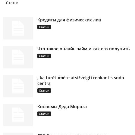
Статьи
Кредиты для физических лиц
Статьи
Что такое онлайн займ и как его получить
Статьи
Į ką turėtumėte atsižvelgti renkantis sodo
centrą
Статьи
Костюмы Деда Мороза
Статьи