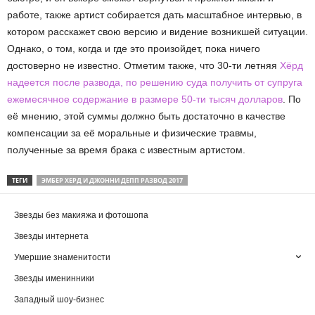
работе, также артист собирается дать масштабное интервью, в
котором расскажет свою версию и видение возникшей ситуации.
Однако, о том, когда и где это произойдет, пока ничего
достоверно не известно. Отметим также, что 30-ти летняя
Хёрд
надеется после развода, по решению суда получить от супруга
ежемесячное содержание в размере 50-ти тысяч долларов
. По
её мнению, этой суммы должно быть достаточно в качестве
компенсации за её моральные и физические травмы,
полученные за время брака с известным артистом.
ТЕГИ
ЭМБЕР ХЕРД И ДЖОННИ ДЕПП РАЗВОД 2017
Звезды без макияжа и фотошопа
Звезды интернета
Умершие знаменитости
Звезды именинники
Западный шоу-бизнес